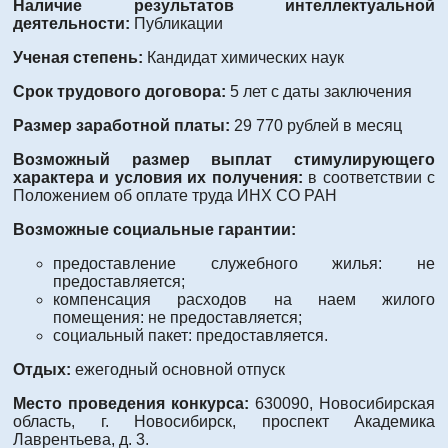
Наличие результатов интеллектуальной
деятельности:
Публикации
Ученая степень:
Кандидат химических наук
Срок трудового договора:
5 лет с даты заключения
Размер заработной платы:
29 770 рублей в месяц
Возможный размер выплат стимулирующего
характера и условия их получения:
в соответствии с
Положением об оплате труда ИНХ СО РАН
Возможные социальные гарантии:
предоставление служебного жилья: не
предоставляется;
компенсация расходов на наем жилого
помещения: не предоставляется;
социальный пакет: предоставляется.
Отдых:
ежегодный основной отпуск
Место проведения конкурса:
630090, Новосибирская
область, г. Новосибирск, проспект Академика
Лаврентьева, д. 3.