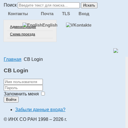
Поиск
Искать
Контакты
Почта
TLS
Вход
English
Администрация
Схема проезда
Главная
CB Login
CB Login
Запомнить меня
Войти
Забыли данные входа?
© ИНХ СО РАН 1998 – 2026 г.