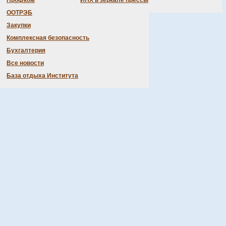
Профком
ИНХ в зеркале прессы
ООТРЭБ
Закупки
Комплексная безопасность
Бухгалтерия
Все новости
База отдыха Института