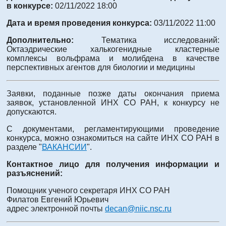
в конкурсе:
02/11/2022 18:00
Дата и время проведения конкурса:
03/11/2022 11:00
Дополнительно:
Тематика исследований:
Октаэдрические халькогенидные кластерные
комплексы вольфрама и молибдена в качестве
перспективных агентов для биологии и медицины
Заявки, поданные позже даты окончания приема
заявок, установленной ИНХ СО РАН, к конкурсу не
допускаются.
С документами, регламентирующими проведение
конкурса, можно ознакомиться на сайте ИНХ СО РАН в
разделе "
ВАКАНСИИ
".
Контактное лицо для получения информации и
разъяснений:
Помощник ученого секретаря ИНХ СО РАН
Филатов Евгений Юрьевич
адрес электронной почты
decan@niic.nsc.ru