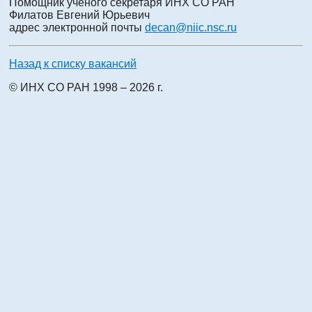
Помощник ученого секретаря ИНХ СО РАН
Филатов Евгений Юрьевич
адрес электронной почты
decan@niic.nsc.ru
Назад к списку вакансий
© ИНХ СО РАН 1998 – 2026 г.