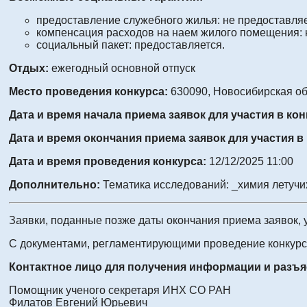
предоставление служебного жилья: не предоставляе
компенсация расходов на наем жилого помещения: 
социальный пакет: предоставляется.
Отдых:
ежегодный основной отпуск
Место проведения конкурса:
630090, Новосибирская обл
Дата и время начала приема заявок для участия в ко
Дата и время окончания приема заявок для участия в
Дата и время проведения конкурса:
12/12/2025 11:00
Дополнительно:
Тематика исследований: _химия летуч
Заявки, поданные позже даты окончания приема заявок, 
С документами, регламентирующими проведение конкурса
Контактное лицо для получения информации и разъя
Помощник ученого секретаря ИНХ СО РАН
Филатов Евгений Юрьевич