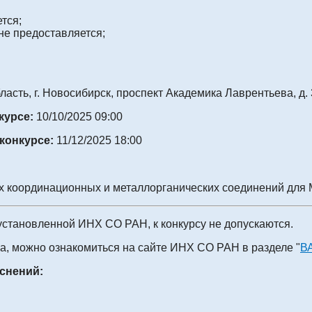
тся;
не предоставляется;
асть, г. Новосибирск, проспект Академика Лаврентьева, д. 
нкурсе:
10/10/2025 09:00
 конкурсе:
11/12/2025 18:00
их координационных и металлорганических соединений дл
установленной ИНХ СО РАН, к конкурсу не допускаются.
, можно ознакомиться на сайте ИНХ СО РАН в разделе "
В
снений: