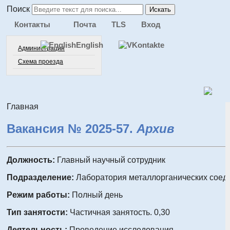
Поиск
Искать
Контакты
Почта
TLS
Вход
English
Администрация
Схема проезда
Главная
Вакансия № 2025-57.
Архив
Должность:
Главный научный сотрудник
Подразделение:
Лаборатория металлорганических соед
Режим работы:
Полный день
Тип занятости:
Частичная занятость. 0,30
Деятельность:
Проведение исследования