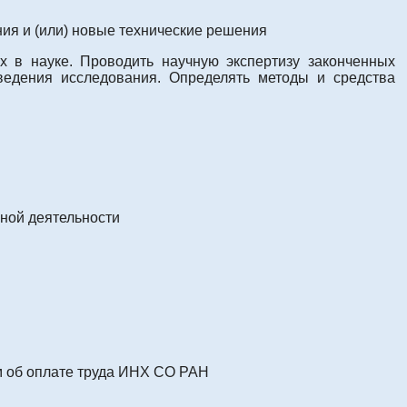
ия и (или) новые технические решения
 в науке. Проводить научную экспертизу законченных
ведения исследования. Определять методы и средства
ной деятельности
м об оплате труда ИНХ СО РАН