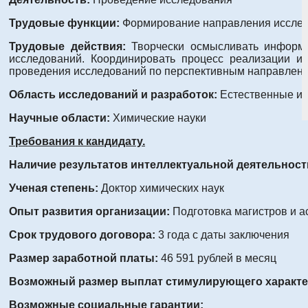
Трудовые функции:
Формирование направления исследо
Трудовые действия:
Творчески осмысливать информа
исследований. Координировать процесс реализации и
проведения исследований по перспективным направлени
Область исследований и разработок:
Естественные и 
Научные области:
Химические науки
Требования к кандидату.
Наличие результатов интеллектуальной деятельност
Ученая степень:
Доктор химических наук
Опыт развития организации:
Подготовка магистров и 
Срок трудового договора:
3 года с даты заключения
Размер заработной платы:
46 591 рублей в месяц
Возможный размер выплат стимулирующего характер
Возможные социальные гарантии: