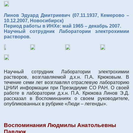
Линов Эдуард Дмитриевич (07.11.1937, Кемерово –
10.12.2007, Новосибирск)
Период работы в ИНХе: май 1965 – декабрь 2007.
Научный сотрудник Лаборатории электрохимии
растворов.
Научный сотрудник Лаборатории электрохимии
растворов, возглавляемой д.х.н. П.А. Крюковым. В
течение семи лет возглавлял отраслевую лабораторию
ЦНИИ информации при Президиуме СО РАН. О своей
работе в лаборатории д.х.н. П.А. Крюкова Линов Э.Д.
рассказал в Воспоминаниях о своем руководителе,
опубликованных в рубрике «Люди – легенды».
Воспоминания Людмилы Анатольевны
Павлюк