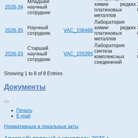
Младший
химии редких
2026-34
научный
платиновых
сотрудник
металлов
Лаборатория
Научный
химии редких
2026-35
VAC_156466
сотрудник
платиновых
металлов
Лаборатория
Старший
синтеза
2026-33
научный
VAC_155395
комплексных
сотрудник
соединений
Showing 1 to 8 of 8 Entries
Документы
Печать
E-mail
Нормативные и локальные акты