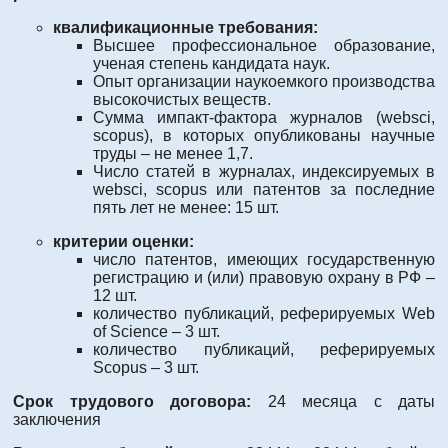
квалификационные требования:
Высшее профессиональное образование,
ученая степень кандидата наук.
Опыт организации наукоемкого производства
высокочистых веществ.
Сумма импакт-фактора журналов (websci,
scopus), в которых опубликованы научные
труды – не менее 1,7.
Число статей в журналах, индексируемых в
websci, scopus или патентов за последние
пять лет не менее: 15 шт.
критерии оценки:
число патентов, имеющих государственную
регистрацию и (или) правовую охрану в РФ –
12 шт.
количество публикаций, реферируемых Web
of Science – 3 шт.
количество публикаций, реферируемых
Scopus – 3 шт.
Срок трудового договора:
24 месяца с даты
заключения