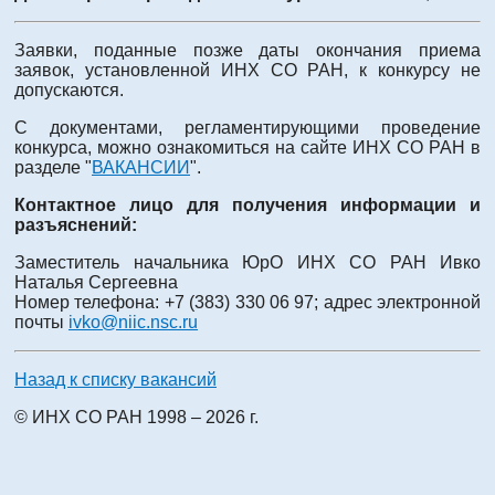
Заявки, поданные позже даты окончания приема
заявок, установленной ИНХ СО РАН, к конкурсу не
допускаются.
С документами, регламентирующими проведение
конкурса, можно ознакомиться на сайте ИНХ СО РАН в
разделе "
ВАКАНСИИ
".
Контактное лицо для получения информации и
разъяснений:
Заместитель начальника ЮрО ИНХ СО РАН Ивко
Наталья Сергеевна
Номер телефона: +7 (383) 330 06 97; адрес электронной
почты
ivko@niic.nsc.ru
Назад к списку вакансий
© ИНХ СО РАН 1998 – 2026 г.