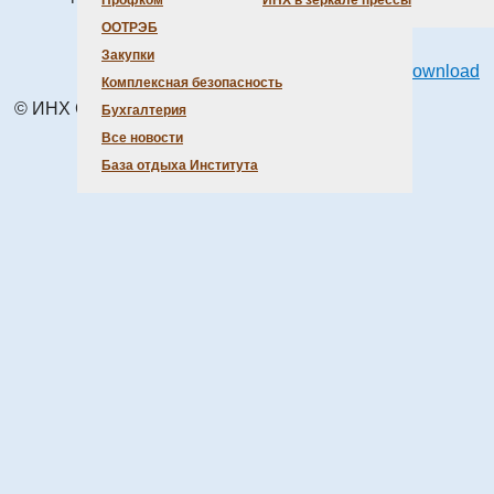
Профком
ИНХ в зеркале прессы
ООТРЭБ
Закупки
Powered by
Phoca Download
Комплексная безопасность
© ИНХ СО РАН 1998 – 2026 г.
Бухгалтерия
Все новости
База отдыха Института