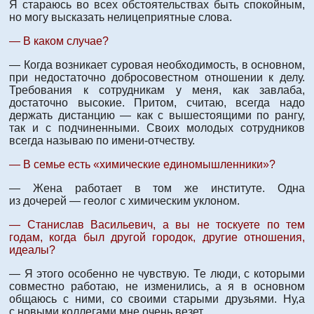
Я стараюсь во всех обстоятельствах быть спокойным,
но могу высказать нелицеприятные слова.
— В каком случае?
— Когда возникает суровая необходимость, в основном,
при недостаточно добросовестном отношении к делу.
Требования к сотрудникам у меня, как завлаба,
достаточно высокие. Притом, считаю, всегда надо
держать дистанцию — как с вышестоящими по рангу,
так и с подчиненными. Своих молодых сотрудников
всегда называю по имени-отчеству.
— В семье есть «химические единомышленники»?
— Жена работает в том же институте. Одна
из дочерей — геолог с химическим уклоном.
— Станислав Васильевич, а вы не тоскуете по тем
годам, когда был другой городок, другие отношения,
идеалы?
— Я этого особенно не чувствую. Те люди, с которыми
совместно работаю, не изменились, а я в основном
общаюсь с ними, со своими старыми друзьями. Ну,а
с новыми коллегами мне очень везет.