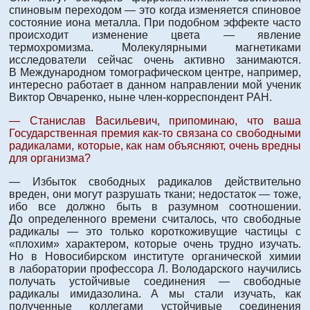
спиновым переходом — это когда изменяется спиновое
состояние иона металла. При подобном эффекте часто
происходит изменение цвета — явление
термохромизма. Молекулярными магнетиками
исследователи сейчас очень активно занимаются.
В Международном томографическом центре, например,
интересно работает в данном направлении мой ученик
Виктор Овчаренко, ныне член-корреспондент РАН.
— Станислав Васильевич, припоминаю, что ваша
Государственная премия как-то связана со свободными
радикалами, которые, как нам объясняют, очень вредны
для организма?
— Избыток свободных радикалов действительно
вреден, они могут разрушать ткани; недостаток — тоже,
ибо все должно быть в разумном соотношении.
До определенного времени считалось, что свободные
радикалы — это только короткоживущие частицы с
«плохим» характером, которые очень трудно изучать.
Но в Новосибирском институте органической химии
в лаборатории профессора Л. Володарского научились
получать устойчивые соединения — свободные
радикалы имидазолина. А мы стали изучать, как
полученные коллегами устойчивые соединения