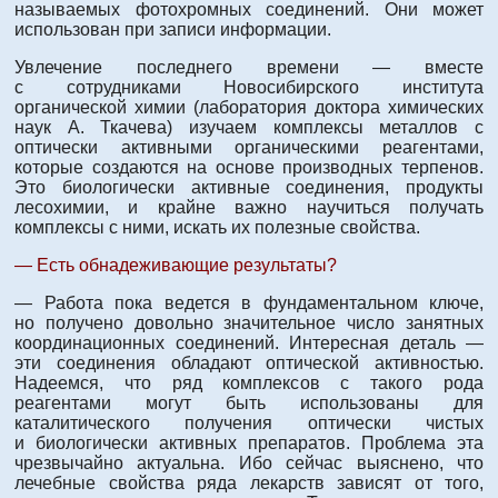
называемых фотохромных соединений. Они может
использован при записи информации.
Увлечение последнего времени — вместе
с сотрудниками Новосибирского института
органической химии (лаборатория доктора химических
наук А. Ткачева) изучаем комплексы металлов с
оптически активными органическими реагентами,
которые создаются на основе производных терпенов.
Это биологически активные соединения, продукты
лесохимии, и крайне важно научиться получать
комплексы с ними, искать их полезные свойства.
— Есть обнадеживающие результаты?
— Работа пока ведется в фундаментальном ключе,
но получено довольно значительное число занятных
координационных соединений. Интересная деталь —
эти соединения обладают оптической активностью.
Надеемся, что ряд комплексов с такого рода
реагентами могут быть использованы для
каталитического получения оптически чистых
и биологически активных препаратов. Проблема эта
чрезвычайно актуальна. Ибо сейчас выяснено, что
лечебные свойства ряда лекарств зависят от того,