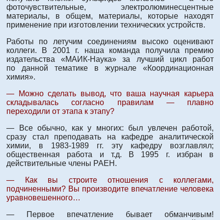
фоточувствительные, электролюминесцентные
материалы, в общем, материалы, которые находят
применение при изготовлении технических устройств.
Работы по летучим соединениям высоко оценивают
коллеги. В 2001 г. наша команда получила премию
издательства «МАИК-Наука» за лучший цикл работ
по данной тематике в журнале «Координационная
химия».
— Можно сделать вывод, что ваша научная карьера
складывалась согласно правилам — плавно
переходили от этапа к этапу?
— Все обычно, как у многих: был увлечен работой,
сразу стал преподавать на кафедре аналитической
химии, в 1983-1989 гг. эту кафедру возглавлял;
общественная работа и т.д. В 1995 г. избран в
действительные члены РАЕН.
— Как вы строите отношения с коллегами,
подчиненными? Вы производите впечатление человека
уравновешенного…
— Первое впечатление бывает обманчивым!