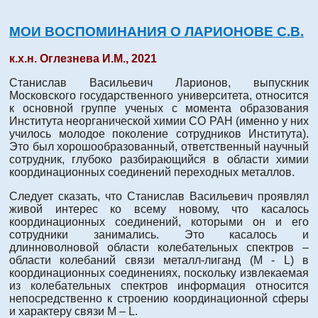
МОИ ВОСПОМИНАНИЯ О ЛАРИОНОВЕ С.В.
к.х.н. Оглезнева И.М., 2021
Станислав Васильевич Ларионов, выпускник
Московского государственного университета, относится
к основной группе ученых с момента образования
Института неорганической химии СО РАН (именно у них
училось молодое поколение сотрудников Института).
Это был хорошообразованный, ответственный научный
сотрудник, глубоко разбирающийся в области химии
координационных соединений переходных металлов.
Следует сказать, что Станислав Васильевич проявлял
живой интерес ко всему новому, что касалось
координационных соединений, которыми он и его
сотрудники занимались. Это касалось и
длинноволновой области колебательных спектров –
области колебаний связи металл-лиганд (M - L) в
координационных соединениях, поскольку извлекаемая
из колебательных спектров информация относится
непосредственно к строению координационной сферы
и характеру связи M – L.