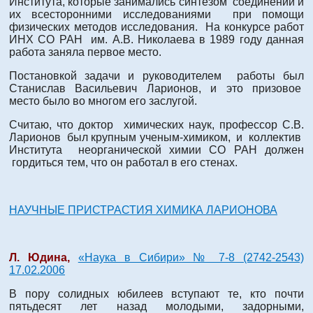
Института, которые занимались синтезом соединений и
их всесторонними исследованиями при помощи
физических методов исследования. На конкурсе работ
ИНХ СО РАН им. А.В. Николаева в 1989 году данная
работа заняла первое место.
Постановкой задачи и руководителем работы был
Станислав Васильевич Ларионов, и это призовое
место было во многом его заслугой.
Считаю, что доктор химических наук, профессор С.В.
Ларионов был крупным ученым-химиком, и коллектив
Института неорганической химии СО РАН должен
гордиться тем, что он работал в его стенах.
НАУЧНЫЕ ПРИСТРАСТИЯ ХИМИКА ЛАРИОНОВА
Л. Юдина,
«Наука в Сибири» № 7-8 (2742-2543)
17.02.2006
В пору солидных юбилеев вступают те, кто почти
пятьдесят лет назад молодыми, задорными,