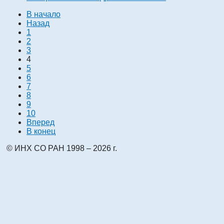
В начало
Назад
1
2
3
4
5
6
7
8
9
10
Вперед
В конец
© ИНХ СО РАН 1998 – 2026 г.