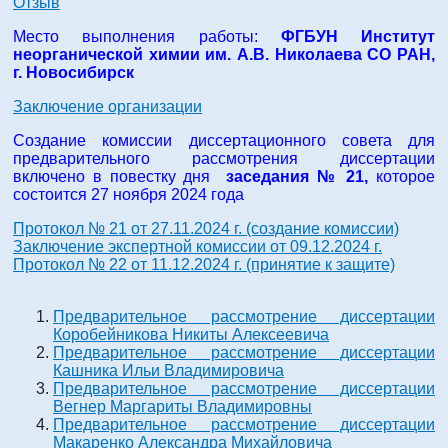
Отзыв
Место выполнения работы:
ФГБУН Институт
неорганической химии им. А.В. Николаева СО РАН,
г. Новосибирск
Заключение организации
Создание комиссии диссертационного совета для
предварительного рассмотрения диссертации
включено в повестку дня
заседания № 21,
которое
состоится 27 ноября 2024 года
Протокол № 21 от 27.11.2024 г. (создание комиссии)
Заключение экспертной комиссии от 09.12.2024 г.
Протокол № 22 от 11.12.2024 г. (принятие к защите)
Предварительное рассмотрение диссертации
Коробейникова Никиты Алексеевича
Предварительное рассмотрение диссертации
Кашника Ильи Владимировича
Предварительное рассмотрение диссертации
Вегнер Маргариты Владимировны
Предварительное рассмотрение диссертации
Макаренко Александра Михайловича