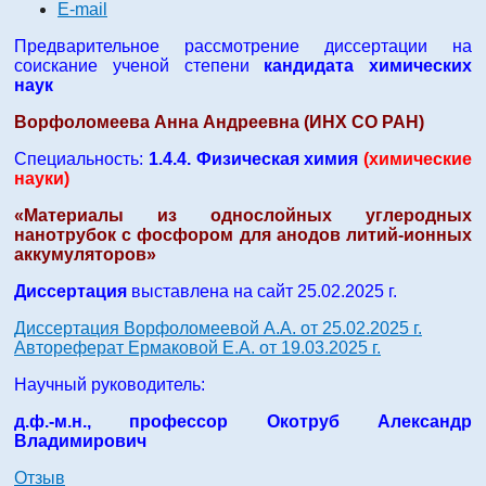
E-mail
Предварительное рассмотрение диссертации на
соискание ученой степени
кандидата химических
наук
Ворфоломеева Анна Андреевна (ИНХ СО РАН)
Специальность:
1.4.4. Физическая химия
(химические
науки)
«Материалы из однослойных углеродных
нанотрубок с фосфором для анодов литий-ионных
аккумуляторов»
Диссертация
выставлена на сайт 25.02.2025 г.
Диссертация Ворфоломеевой А.А. от 25.02.2025 г.
Автореферат Ермаковой Е.А. от 19.03.2025 г.
Научный руководитель:
д.ф.-м.н., профессор Окотруб Александр
Владимирович
Отзыв