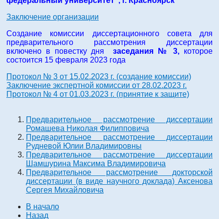
федеральный университет", г. Красноярск
Заключение организации
Создание комиссии диссертационного совета для
предварительного рассмотрения диссертации
включено в повестку дня
заседания № 3,
которое
состоится 15 февраля 2023 года
Протокол № 3 от 15.02.2023 г. (создание комиссии)
Заключение экспертной комиссии от 28.02.2023 г.
Протокол № 4 от 01.03.2023 г. (принятие к защите)
Предварительное рассмотрение диссертации
Ромашева Николая Филипповича
Предварительное рассмотрение диссертации
Рудневой Юлии Владимировны
Предварительное рассмотрение диссертации
Шамшурина Максима Владимировича
Предварительное рассмотрение докторской
диссертации (в виде научного доклада) Аксенова
Сергея Михайловича
В начало
Назад