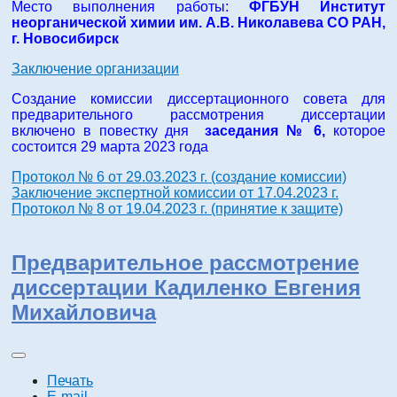
Место выполнения работы:
ФГБУН Институт
неорганической химии им. А.В. Николавева СО РАН,
г. Новосибирск
Заключение организации
Создание комиссии диссертационного совета для
предварительного рассмотрения диссертации
включено в повестку дня
заседания № 6,
которое
состоится 29 марта 2023 года
Протокол № 6 от 29.03.2023 г. (создание комиссии)
Заключение экспертной комиссии от 17.04.2023 г.
Протокол № 8 от 19.04.2023 г. (принятие к защите)
Предварительное рассмотрение
диссертации Кадиленко Евгения
Михайловича
Печать
E-mail