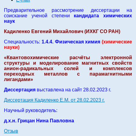
Предварительное рассмотрение диссертации на
соискание ученой степени
кандидата химических
наук
Кадиленко Евгений Михайлович (ИХКГ СО РАН)
Специальность:
1.4.4. Физическая химия
(химические
науки)
«Квантовохимические расчёты электронной
структуры и моделирование магнитных свойств
анион-радикальных солей и комплексов
переходных металлов с парамагнитными
лигандами»
Диссертация
выставлена на сайт 28.02.2023 г.
Диссертация Кадиленко Е.М. от 28.02.2023 г.
Научный руководитель:
д.х.н. Грицан Нина Павловна
Отзыв