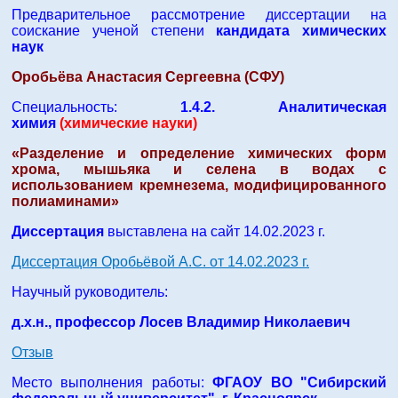
Предварительное рассмотрение диссертации на
соискание ученой степени
кандидата химических
наук
Оробьёва Анастасия Сергеевна (СФУ)
Специальность:
1.4.2. Аналитическая
химия
(химические науки)
«Разделение и определение химических форм
хрома, мышьяка и селена в водах с
использованием кремнезема, модифицированного
полиаминами»
Диссертация
выставлена на сайт 14.02.2023 г.
Диссертация Оробьёвой А.С. от 14.02.2023 г.
Научный руководитель:
д.х.н., профессор Лосев Владимир Николаевич
Отзыв
Место выполнения работы:
ФГАОУ ВО "Сибирский