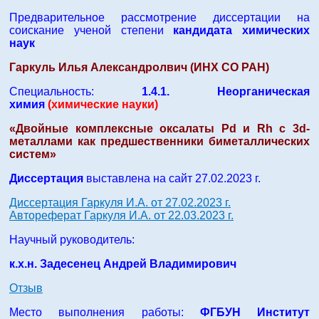
Предварительное рассмотрение диссертации на
соискание ученой степени
кандидата химических
наук
Гаркуль Илья Александролвич (ИНХ СО РАН)
Специальность:
1.4.1. Неорганическая
химия
(химические науки)
«Двойные комплексные оксалаты Pd и Rh c 3d-
металлами как предшественники биметаллических
систем»
Диссертация
выставлена на сайт 27.02.2023 г.
Диссертация Гаркуля И.А. от 27.02.2023 г.
Автореферат Гаркуля И.А. от 22.03.2023 г.
Научный руководитель:
к.х.н. Задесенец Андрей Владимирович
Отзыв
Место выполнения работы:
ФГБУН Институт