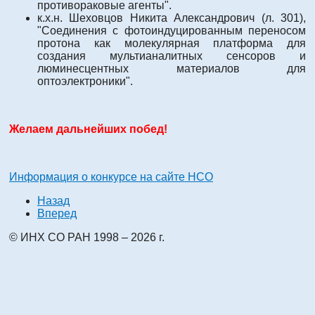
противораковые агенты".
к.х.н. Шеховцов Никита Александрович (л. 301),
"Соединения с фотоиндуцированным переносом
протона как молекулярная платформа для
создания мультианалитных сенсоров и
люминесцентных материалов для
оптоэлектроники".
Желаем дальнейших побед!
Информация о конкурсе на сайте НСО
Назад
Вперед
© ИНХ СО РАН 1998 – 2026 г.