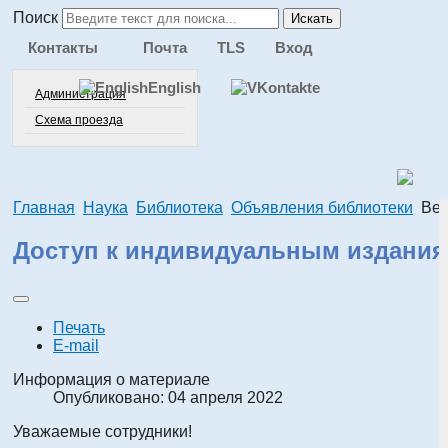
Поиск
Искать
Контакты
Почта
TLS
Вход
English
Администрация
Схема проезда
Главная
Наука
Библиотека
Объявления библиотеки
Веб
Доступ к индивидуальным издания
Печать
E-mail
Информация о материале
Опубликовано: 04 апреля 2022
Уважаемые сотрудники!