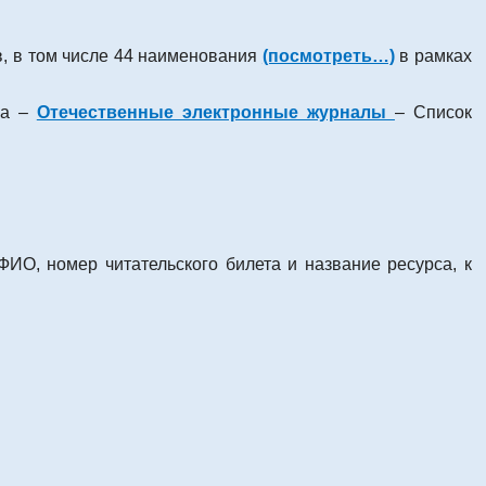
в, в том числе 44 наименования
(посмотреть…)
в рамках
па –
Отечественные электронные журналы
– Список
 ФИО, номер читательского билета и название ресурса, к