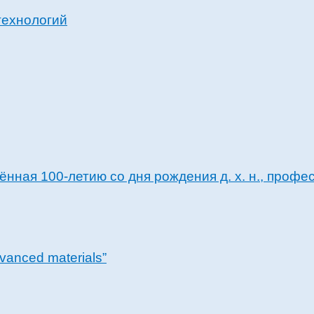
технологий
нная 100-летию со дня рождения д. х. н., проф
vanced materials”