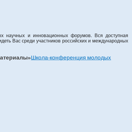
ных научных и инновационных форумов. Вся доступная
деть Вас среди участников российских и международных
Школа-конференция молодых