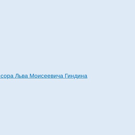
ессора Льва Моисеевича Гиндина