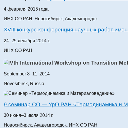
4 февраля 2015 года
ИНХ СО РАН, Новосибирск, Академгородок
XVIII конкурс-конференция научных работ имен
24–25 декабря 2014 г.
ИНХ СО РАН
September 8–11, 2014
Novosibirsk, Russia
9 семинар СО — УрО РАН «Термодинамика и 
30 июня–3 июля 2014 г.
Новосибирск, Академгородок, ИНХ СО РАН