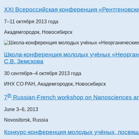
XXI Всероссийская конференция «Рентгеновски
7–11 октября 2013 года
Академгородок, Новосибирск
Школа-конференция молодых учёных «Неорган
С.В. Земскова
30 сентября–4 октября 2013 года
ИНХ СО РАН, Академгородок, Новосибирск
th
7
Russian-French workshop on Nanosciences a
June 3–6, 2013
Novosibirsk, Russia
Конкурс-конференция молодых учёных, посвящ