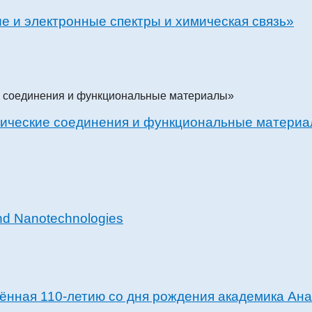
е и электронные спектры и химическая связь»
ические соединения и функциональные материа
nd Nanotechnologies
ённая 110-летию со дня рождения академика Ан