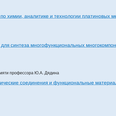
по химии, аналитике и технологии платиновых м
 для синтеза многофункциональных многокомпо
ические соединения и функциональные материал