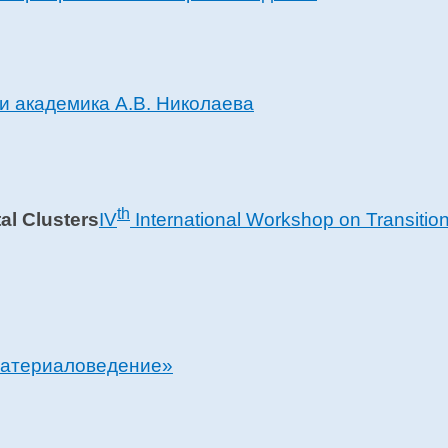
и академика А.В. Николаева
th
IV
International Workshop on Transition
Материаловедение»