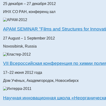
25 декабря – 27 декабря 2012
ИНХ СО РАН, конференц-зал
APAM SEMINAR "Films and Structures for Innovative
27 August – 1 September 2012
Novosibirsk, Russia
VII Всероссийская конференция по химии поли
17–22 июня 2012 года
Дом Учёных, Академгородок, Новосибирск
Научная инновационная школа «Неорганическа