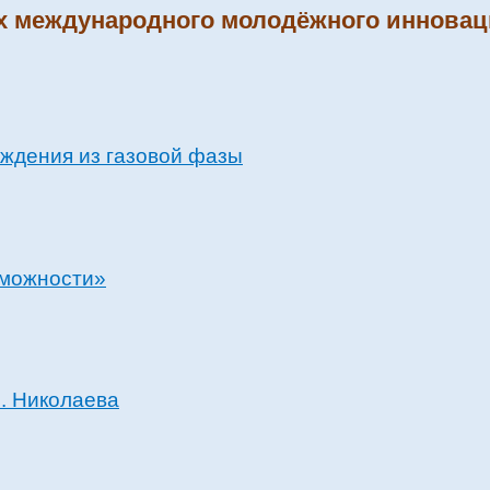
х международного молодёжного инновац
ждения из газовой фазы
зможности»
В. Николаева