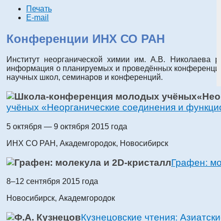
Печать
E-mail
Конференции ИНХ СО РАН
Институт неорганической химии им. А.В. Николаева 
информация о планируемых и проведённых конференциях
научных школ, семинаров и конференций.
учёных «Неорганические соединения и функц
5 октября — 9 октября 2015 года
ИНХ СО РАН, Академгородок, Новосибирск
Графен: мо
8–12 сентября 2015 года
Новосибирск, Академгородок
Кузнецовские чтения: Азиатск