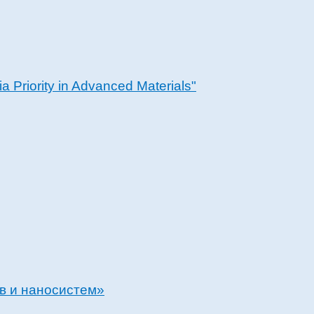
a Priority in Advanced Materials"
в и наносистем»