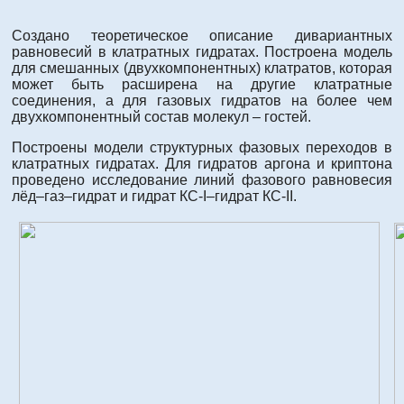
Создано теоретическое описание дивариантных
равновесий в клатратных гидратах. Построена модель
для смешанных (двухкомпонентных) клатратов, которая
может быть расширена на другие клатратные
соединения, а для газовых гидратов на более чем
двухкомпонентный состав молекул – гостей.
Построены модели структурных фазовых переходов в
клатратных гидратах. Для гидратов аргона и криптона
проведено исследование линий фазового равновесия
лёд–газ–гидрат и гидрат КС-I–гидрат КС-II.