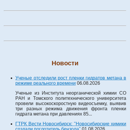
Новости
Ученые отследили рост пленки гидратов метана в
режиме реального времени
06.08.2026
Ученые из Института неорганической химии СО
РАН и Томского политехнического университета
провели высокоскоростную видеосъемку, выявив
три разных режима движения фронта пленки
гидрата метана при давлениях 85...
ГТРК Вести Новосибирск: "Новосибирские химики
создали поглотитель бензола"
01.08.2026