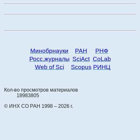
Минобрнауки
РАН
РНФ
Росс.журналы
SciAct
CoLab
Web of Sci
Scopus
РИНЦ
Кол-во просмотров материалов
18983805
© ИНХ СО РАН 1998 – 2026 г.