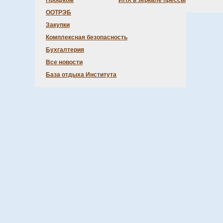
Профком
ИНХ в зеркале прессы
ООТРЭБ
Закупки
Комплексная безопасность
Бухгалтерия
Все новости
База отдыха Института