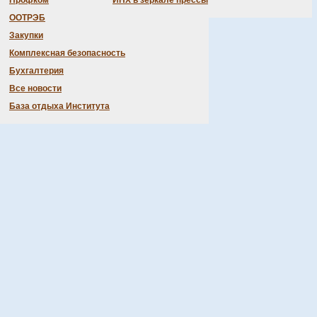
Профком
ИНХ в зеркале прессы
ООТРЭБ
Закупки
Комплексная безопасность
Бухгалтерия
Все новости
База отдыха Института