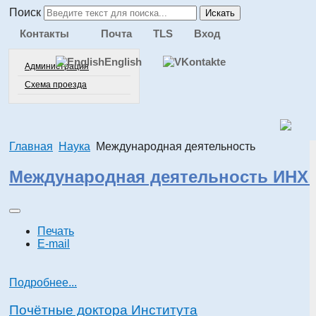
Поиск
Искать
Контакты
Почта
TLS
Вход
English
Администрация
Схема проезда
Главная
Наука
Международная деятельность
Международная деятельность ИНХ
Печать
E-mail
Подробнее...
Почётные доктора Института