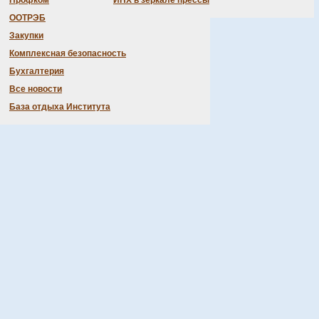
Профком
ИНХ в зеркале прессы
ООТРЭБ
Закупки
Комплексная безопасность
Бухгалтерия
Все новости
База отдыха Института