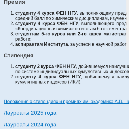
Премия
студенту 4 курса ФЕН НГУ
, выполняющему предди
средний балл по химическим дисциплинам, изученны
студенту 4 курса ФЕН НГУ
, выполняющего предд
«Координационная химия» по итогам 6-го семестра 
студентам 5-го курса или 2-го курса магистрат
работе;
аспирантам Института
, за успехи в научной работе
Стипендия
студенту 2 курса ФЕН НГУ
, добившемуся наилучших
по системе индивидуальных кумулятивных индексов
студенту 4 курса ФЕН НГУ
, добившемуся наилу
кумулятивных индексов (ИКИ).
Положения о стипендиях и премиях им. академика А.В. 
Лауреаты 2025 года
Лауреаты 2024 года