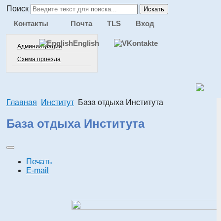
Поиск
Искать
Контакты
Почта
TLS
Вход
English
Администрация
Схема проезда
Главная
Институт
База отдыха Института
База отдыха Института
Печать
E-mail