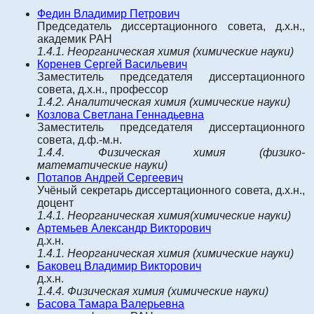
Федин Владимир Петрович
Председатель диссертационного совета, д.х.н.,
академик РАН
1.4.1. Неорганическая химия (химические науки)
Коренев Сергей Васильевич
Заместитель председателя диссертационного
совета, д.х.н., профессор
1.4.2. Аналитическая химия (химические науки)
Козлова Светлана Геннадьевна
Заместитель председателя диссертационного
совета, д.ф.-м.н.
1.4.4. Физическая химия (физико-
математические науки)
Потапов Андрей Сергеевич
Учёный секретарь диссертационного совета, д.х.н.,
доцент
1.4.1.
Неорганическая химия
(химические науки)
Артемьев Александр Викторович
д.х.н.
1.4.1.
Неорганическая химия
(химические науки)
Баковец Владимир Викторович
д.х.н.
1.4.4.
Физическая химия
(химические науки)
Басова Тамара Валерьевна