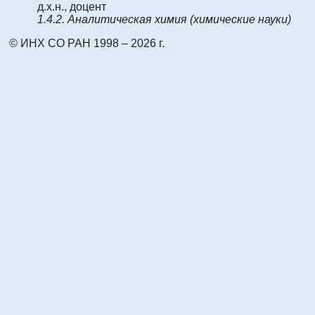
д.х.н., доцент
1.4.2.
Аналитическая химия
(химические науки)
© ИНХ СО РАН 1998 – 2026 г.