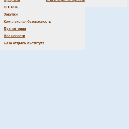
Профком
ИНХ в зеркале прессы
ООТРЭБ
Закупки
Комплексная безопасность
Бухгалтерия
Все новости
База отдыха Института