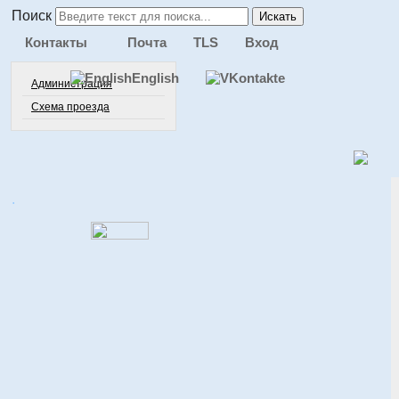
Поиск
Искать
Контакты
Почта
TLS
Вход
English
Администрация
Схема проезда
.