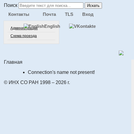
Поиск
Искать
Контакты
Почта
TLS
Вход
English
Администрация
Схема проезда
Главная
Connection's name not present!
© ИНХ СО РАН 1998 – 2026 г.