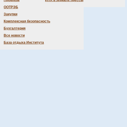
Профком
ИНХ в зеркале прессы
ООТРЭБ
Закупки
Комплексная безопасность
Бухгалтерия
Все новости
База отдыха Института