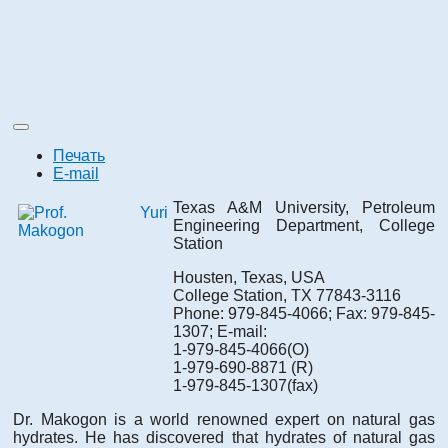
Печать
E-mail
Texas A&M University, Petroleum
Engineering Department, College
Station
Housten, Texas, USA
College Station, TX 77843-3116
Phone: 979-845-4066; Fax: 979-845-
1307; E-mail:
1-979-845-4066(O)
1-979-690-8871 (R)
1-979-845-1307(fax)
Dr. Makogon is a world renowned expert on natural gas
hydrates. He has discovered that hydrates of natural gas