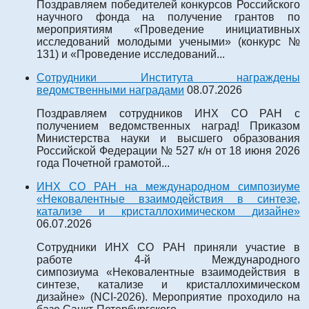
Поздравляем победителей конкурсов Российского
научного фонда на получение грантов по
мероприятиям «Проведение инициативных
исследований молодыми учеными» (конкурс №
131) и «Проведение исследований...
Сотрудники Института награждены
ведомственными наградами
08.07.2026
Поздравляем сотрудников ИНХ СО РАН с
получением ведомственных наград! Приказом
Министерства науки и высшего образования
Российской Федерации № 527 к/н от 18 июня 2026
года Почетной грамотой...
ИНХ СО РАН на международном симпозиуме
«Нековалентные взаимодействия в синтезе,
катализе и кристаллохимическом дизайне»
06.07.2026
Сотрудники ИНХ СО РАН приняли участие в
работе 4-й Международного
симпозиума «Нековалентные взаимодействия в
синтезе, катализе и кристаллохимическом
дизайне» (NCI-2026). Мероприятие проходило на