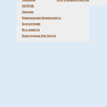
Профком
ИНХ в зеркале прессы
ООТРЭБ
Закупки
Комплексная безопасность
Бухгалтерия
Все новости
База отдыха Института