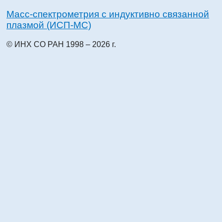
Масс-спектрометрия с индуктивно связанной
плазмой (ИСП-МС)
© ИНХ СО РАН 1998 – 2026 г.