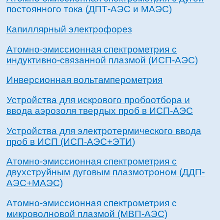
постоянного тока (ДПТ-АЭС и МАЭС)
Капиллярный электрофорез
Атомно-эмиссионная спектрометрия с
индуктивно-связанной плазмой (ИСП-АЭС)
Инверсионная вольтамперометрия
Устройства для искрового пробоотбора и
ввода аэрозоля твердых проб в ИСП-АЭС
Устройства для электротермического ввода
проб в ИСП (ИСП-АЭС+ЭТИ)
Атомно-эмиссионная спектрометрия с
двухструйным дуговым плазмотроном (ДДП-
АЭС+МАЭС)
Атомно-эмиссионная спектрометрия с
микроволновой плазмой (МВП-АЭС)