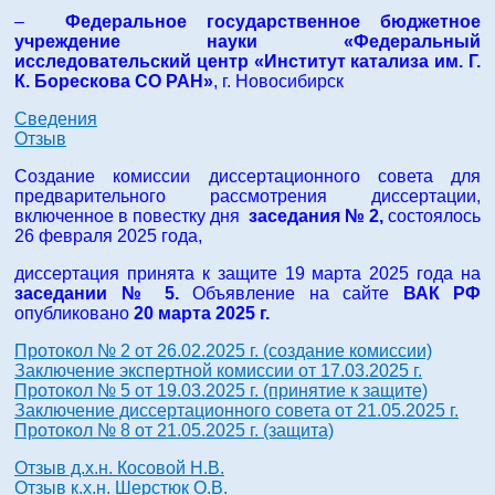
–
Федеральное государственное бюджетное
учреждение науки «Федеральный
исследовательский центр «Институт катализа им. Г.
К. Борескова СО РАН»
, г. Новосибирск
Сведения
Отзыв
Создание комиссии диссертационного совета для
предварительного рассмотрения диссертации,
включенное в повестку дня
заседания № 2,
состоялось
26 февраля 2025 года,
диссертация принята к защите 19 марта 2025 года на
заседании № 5.
Объявление на сайте
ВАК РФ
опубликовано
20 марта
2025 г.
Протокол № 2 от 26.02.2025 г. (создание комиссии)
Заключение экспертной комиссии от 17.03.2025 г.
Протокол № 5 от 19.03.2025 г. (принятие к защите)
Заключение диссертационного совета от 21.05.2025 г.
Протокол № 8 от 21.05.2025 г. (защита)
Отзыв д.х.н. Косовой Н.В.
Отзыв к.х.н. Шерстюк О.В.