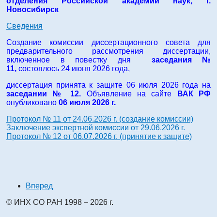
отделения Российской академии наук
, г.
Новосибирск
Сведения
Создание комиссии диссертационного совета для
предварительного рассмотрения диссертации,
включенное в повестку дня
заседания №
11,
состоялось
24 июня 2026 года
,
диссертация принята к защите 06 июля 2026 года на
заседании № 12.
Объявление на сайте
ВАК РФ
опубликовано
06 июля
2026 г.
Протокол № 11 от 24.06.2026 г. (создание комиссии)
Заключение экспертной комиссии от 29.06.2026 г.
Протокол № 12 от 06.07.2026 г. (принятие к защите)
Вперед
© ИНХ СО РАН 1998 – 2026 г.