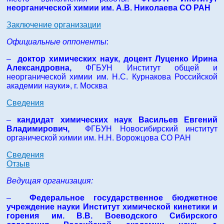
неорганической химии им. А.В. Николаева СО РАН
Заключение организации
Официальные оппоненты
:
–
доктор химических наук, доцент Луценко Ирина
Александровна
,
ФГБУН Институт общей и
неорганической химии им. Н.С. Курнакова Российской
академии науки
»
, г. Москва
Сведения
–
кандидат химических наук
Васильев Евгений
Владимирович
,
ФГБУН Новосибирский институт
органической химии им. Н.Н. Ворожцова СО РАН
Сведения
Отзыв
Ведущая организация:
–
Федеральное государственное бюджетное
учреждение науки Институт химической кинетики и
горения им. В.В. Воеводского Сибирского