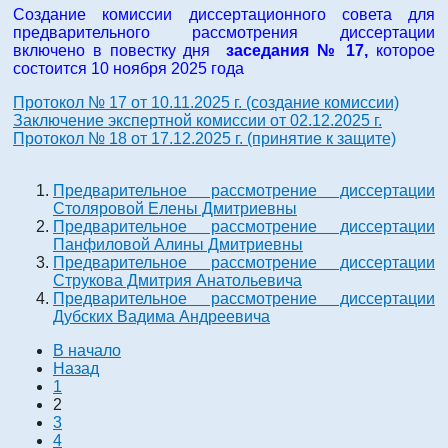
Создание комиссии диссертационного совета для
предварительного рассмотрения диссертации
включено в повестку дня
заседания № 17,
которое
состоится 10 ноября 2025 года
Протокол № 17 от 10.11.2025 г. (создание комиссии)
Заключение экспертной комиссии от 02.12.2025 г.
Протокол № 18 от 17.12.2025 г. (принятие к защите)
Предварительное рассмотрение диссертации
Столяровой Елены Дмитриевны
Предварительное рассмотрение диссертации
Панфиловой Алины Дмитриевны
Предварительное рассмотрение диссертации
Струкова Дмитрия Анатольевича
Предварительное рассмотрение диссертации
Дубских Вадима Андреевича
В начало
Назад
1
2
3
4