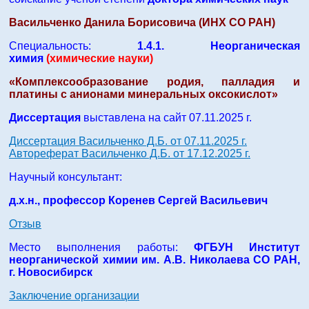
Васильченко Данила Борисовича (ИНХ СО РАН)
Специальность:
1.4.1. Неорганическая
химия
(химические науки)
«Комплексообразование родия, палладия и
платины с анионами минеральных оксокислот»
Диссертация
выставлена на сайт 07.11.2025 г.
Диссертация Васильченко Д.Б. от 07.11.2025 г.
Автореферат Васильченко Д.Б. от 17.12.2025 г.
Научный консультант:
д.х.н., профессор Коренев Сергей Васильевич
Отзыв
Место выполнения работы:
ФГБУН Институт
неорганической химии им. А.В. Николаева СО РАН,
г. Новосибирск
Заключение организации