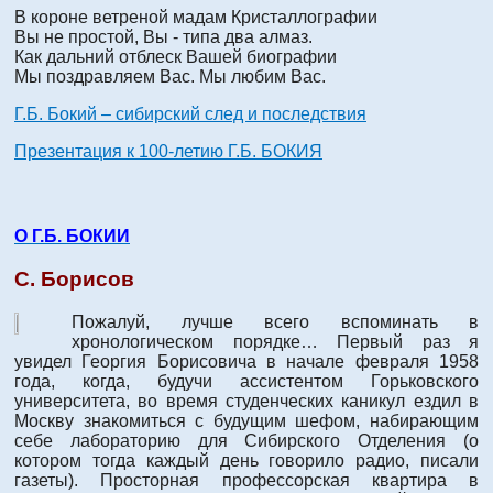
В короне ветреной мадам Кристаллографии
Вы не простой, Вы - типа два алмаз.
Как дальний отблеск Вашей биографии
Мы поздравляем Вас. Мы любим Вас.
Г.Б. Бокий – сибирский след и последствия
Презентация к 100-летию Г.Б. БОКИЯ
О Г.Б. БОКИИ
С. Борисов
Пожалуй, лучше всего вспоминать в
хронологическом порядке… Первый раз я
увидел Георгия Борисовича в начале февраля 1958
года, когда, будучи ассистентом Горьковского
университета, во время студенческих каникул ездил в
Москву знакомиться с будущим шефом, набирающим
себе лабораторию для Сибирского Отделения (о
котором тогда каждый день говорило радио, писали
газеты). Просторная профессорская квартира в