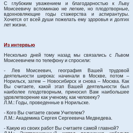
С глубоким уважением и благодарностью к Льву
Моисеевичу вспоминаю не легкие, но плодотворные,
вдохновляющие годы стажерства и аспирантуры.
Хочется от всей души пожелать ему здоровья и долгих
лет жизни.
Из интервью
Несколько дней тому назад мы связались с Львом
Моисеевичем по телефону и спросили:
- Лев Моисеевич, география Вашей трудовой
деятельности широка: начинали в Москве, потом –
Норильск, затем – Новосибирск и снова – Москва. Как
Вы считаете, какой этап Вашей деятельности был
наиболее плодотворным, приносил Вам наибольшее
удовлетворение как ученому, как человеку?
Л.М.: Годы, проведенные в Норильске.
- Кого Вы считаете своим Учителем?
Л.М.: Академика Сергея Сергеевича Медведева.
- Какую из своих работ Вы считаете самой главной?