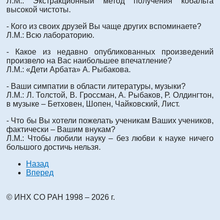
Л.М.: Экстракционный метод получения кобальта
высокой чистоты.
- Кого из своих друзей Вы чаще других вспоминаете?
Л.М.: Всю лабораторию.
- Какое из недавно опубликованных произведений
произвело на Вас наибольшее впечатление?
Л.М.: «Дети Арбата» А. Рыбакова.
- Ваши симпатии в области литературы, музыки?
Л.М.: Л. Толстой, В. Гроссман, А. Рыбаков, Р. Олдингтон,
в музыке – Бетховен, Шопен, Чайковский, Лист.
- Что бы Вы хотели пожелать ученикам Ваших учеников,
фактически – Вашим внукам?
Л.М.: Чтобы любили науку – без любви к науке ничего
большого достичь нельзя.
Назад
Вперед
© ИНХ СО РАН 1998 – 2026 г.