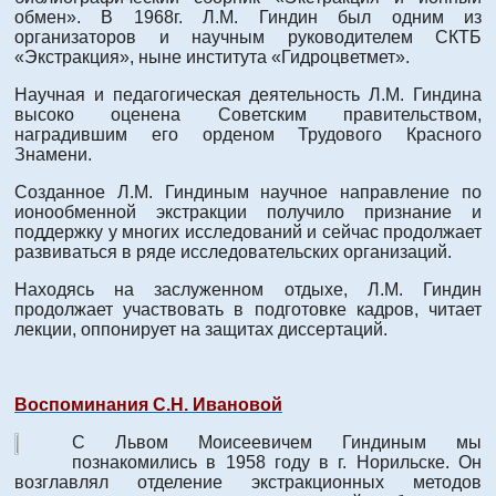
обмен». В 1968г. Л.М. Гиндин был одним из
организаторов и научным руководителем СКТБ
«Экстракция», ныне института «Гидроцветмет».
Научная и педагогическая деятельность Л.М. Гиндина
высоко оценена Советским правительством,
наградившим его орденом Трудового Красного
Знамени.
Созданное Л.М. Гиндиным научное направление по
ионообменной экстракции получило признание и
поддержку у многих исследований и сейчас продолжает
развиваться в ряде исследовательских организаций.
Находясь на заслуженном отдыхе, Л.М. Гиндин
продолжает участвовать в подготовке кадров, читает
лекции, оппонирует на защитах диссертаций.
Воспоминания С.Н. Ивановой
С Львом Моисеевичем Гиндиным мы
познакомились в 1958 году в г. Норильске. Он
возглавлял отделение экстракционных методов