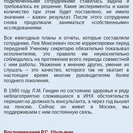
подключенными сотрудниками ставилась задача и
требовалось ее решение. Какие эксперименты и какое
количество при этом будет поставлено, не имело
значения – важен результат. После этого сотрудники
снова продолжали заниматься «собственными»
исследованиями.
Все ежегодные планы и отчеты, которые составляли
сотрудники, Лев Моисеевич после корректировки перед
передачей Ученому секретарю обязательно показывал
исполнителям, это правило им неукоснительно
соблюдалось на протяжении всего периода совместной
с ним работы. Уважение к мнению других, умение их
слушать – это качество, которого так не хватает в
настоящее время многим руководителям более
позднего поколения.
В 1980 году Л.М. Гиндин по состоянию здоровья и ряду
неблагоприятно сложившихся в ИНХ обстоятельств
перешел на должность консультанта, а через год вышел
на пенсию. Сейчас он живет в Москве, мы
поддерживаем с ним постоянную связь.
Воспоминания Р.С. Шульман