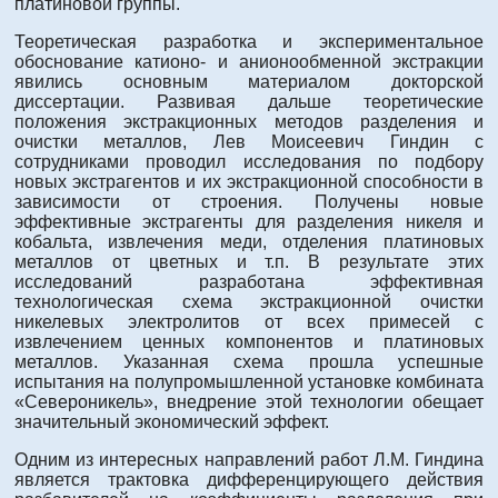
платиновой группы.
Теоретическая разработка и экспериментальное
обоснование катионо- и анионообменной экстракции
явились основным материалом докторской
диссертации. Развивая дальше теоретические
положения экстракционных методов разделения и
очистки металлов, Лев Моисеевич Гиндин с
сотрудниками проводил исследования по подбору
новых экстрагентов и их экстракционной способности в
зависимости от строения. Получены новые
эффективные экстрагенты для разделения никеля и
кобальта, извлечения меди, отделения платиновых
металлов от цветных и т.п. В результате этих
исследований разработана эффективная
технологическая схема экстракционной очистки
никелевых электролитов от всех примесей с
извлечением ценных компонентов и платиновых
металлов. Указанная схема прошла успешные
испытания на полупромышленной установке комбината
«Североникель», внедрение этой технологии обещает
значительный экономический эффект.
Одним из интересных направлений работ Л.М. Гиндина
является трактовка дифференцирующего действия