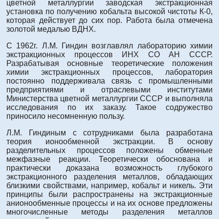
цветной металлургии заводская экстракционная
установка по получению кобальта высокой чистоты К-0,
которая действует до сих пор. Работа была отмечена
золотой медалью ВДНХ.
С 1962г. Л.М. Гиндин возглавлял лабораторию химии
экстракционных процессов ИНХ СО АН СССР.
Разрабатывая основные теоретические положения
химии экстракционных процессов, лаборатория
постоянно поддерживала связь с промышленными
предприятиями и отраслевыми институтами
Министерства цветной металлургии СССР и выполняла
исследования по их заказу. Такое содружество
приносило несомненную пользу.
Л.М. Гиндиным с сотрудниками была разработана
теория ионообменной экстракции. В основу
разделительных процессов положены обменные
межфазные реакции. Теоретически обоснована и
практически доказана возможность глубокого
экстракционного разделения металлов, обладающих
близкими свойствами, например, кобальт и никель. Эти
принципы были распространены на экстракционные
анионообменные процессы и на их основе предложены
многочисленные методы разделения металлов