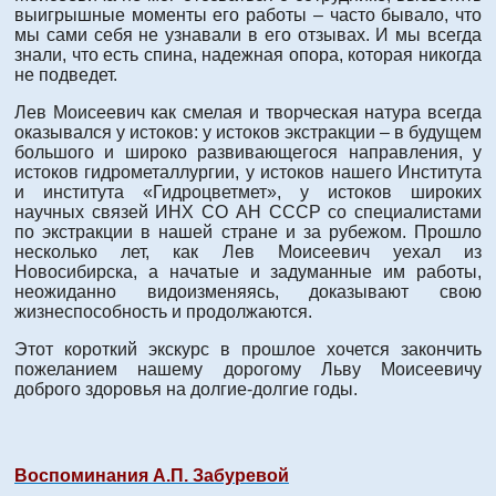
выигрышные моменты его работы – часто бывало, что
мы сами себя не узнавали в его отзывах. И мы всегда
знали, что есть спина, надежная опора, которая никогда
не подведет.
Лев Моисеевич как смелая и творческая натура всегда
оказывался у истоков: у истоков экстракции – в будущем
большого и широко развивающегося направления, у
истоков гидрометаллургии, у истоков нашего Института
и института «Гидроцветмет», у истоков широких
научных связей ИНХ СО АН СССР со специалистами
по экстракции в нашей стране и за рубежом. Прошло
несколько лет, как Лев Моисеевич уехал из
Новосибирска, а начатые и задуманные им работы,
неожиданно видоизменяясь, доказывают свою
жизнеспособность и продолжаются.
Этот короткий экскурс в прошлое хочется закончить
пожеланием нашему дорогому Льву Моисеевичу
доброго здоровья на долгие-долгие годы.
Воспоминания А.П. Забуревой