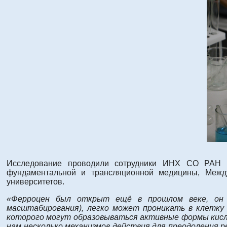
Исследование проводили сотрудники ИНХ СО РАН со
фундаментальной и трансляционной медицины, Между
университетов.
«Ферроцен был открыт ещё в прошлом веке, он с
масштабирования), легко может проникать в клетку 
которого могут образовываться активные формы кис
нам несколько механизмов действия для преодоления 