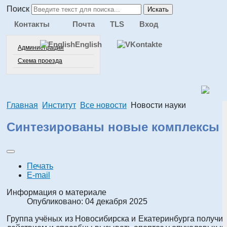
Поиск
Искать
Контакты
Почта
TLS
Вход
English
Администрация
Схема проезда
Главная
Институт
Все новости
Новости науки
Синтезированы новые комплексы м
Печать
E-mail
Информация о материале
Опубликовано: 04 декабря 2025
Группа учёных из Новосибирска и Екатеринбурга получи