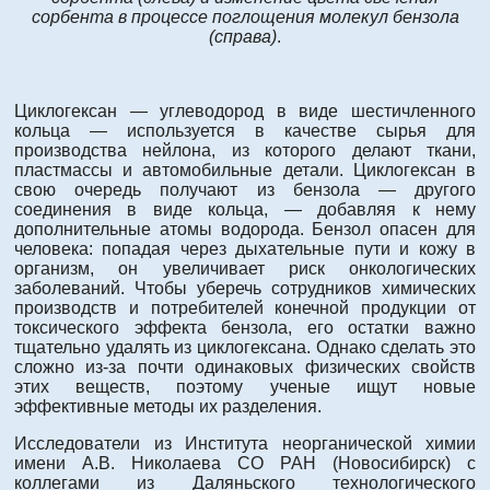
сорбента в процессе поглощения молекул бензола
(справа)
.
Циклогексан — углеводород в виде шестичленного
кольца — используется в качестве сырья для
производства нейлона, из которого делают ткани,
пластмассы и автомобильные детали. Циклогексан в
свою очередь получают из бензола — другого
соединения в виде кольца, — добавляя к нему
дополнительные атомы водорода. Бензол опасен для
человека: попадая через дыхательные пути и кожу в
организм, он увеличивает риск онкологических
заболеваний. Чтобы уберечь сотрудников химических
производств и потребителей конечной продукции от
токсического эффекта бензола, его остатки важно
тщательно удалять из циклогексана. Однако сделать это
сложно из-за почти одинаковых физических свойств
этих веществ, поэтому ученые ищут новые
эффективные методы их разделения.
Исследователи из Института неорганической химии
имени А.В. Николаева СО РАН (Новосибирск) с
коллегами из Даляньского технологического