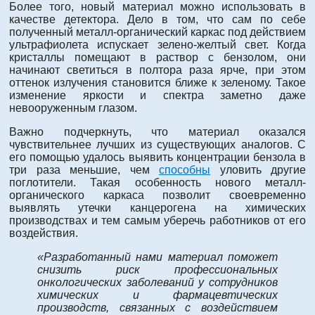
Более того, новый материал можно использовать в
качестве детектора. Дело в том, что сам по себе
полученный металл-органический каркас под действием
ультрафиолета испускает зелено-желтый свет. Когда
кристаллы помещают в раствор с бензолом, они
начинают светиться в полтора раза ярче, при этом
оттенок излучения становится ближе к зеленому. Такое
изменение яркости и спектра заметно даже
невооруженным глазом.
Важно подчеркнуть, что материал оказался
чувствительнее лучших из существующих аналогов. С
его помощью удалось выявить концентрации бензола в
три раза меньшие, чем
способны
уловить другие
поглотители. Такая особенность нового металл-
органического каркаса позволит своевременно
выявлять утечки канцерогена на химических
производствах и тем самым уберечь работников от его
воздействия.
«Разработанный нами материал поможет
снизить риск профессиональных
онкологических заболеваний у сотрудников
химических и фармацевтических
производств, связанных с воздействием