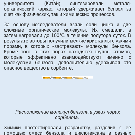
университета (Китай) синтезировали металл-
органический каркас, который удерживает бензол за
счет как физических, так и химических процессов.
За основу исследователи взяли соли цинка и две
сложные органические молекулы. Их смешали, а
затем нагревали до 100°С в течение полутора суток. В
результате авторы получили мелкие кристаллы с узкими
порами, в которых «застревают» молекулы бензола.
Кроме того, в этих порах находятся группы атомов,
которые эффективно взаимодействуют именно с
молекулами бензола, дополнительно удерживая это
опасное вещество в сорбенте.
Расположение молекул бензола в узких порах
сорбента.
Химики протестировали разработку, разделив с ее
помощью смеси бензола и циклогексана в разных