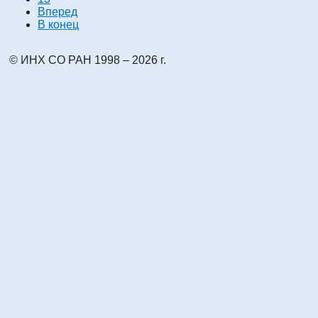
Вперед
В конец
© ИНХ СО РАН 1998 – 2026 г.