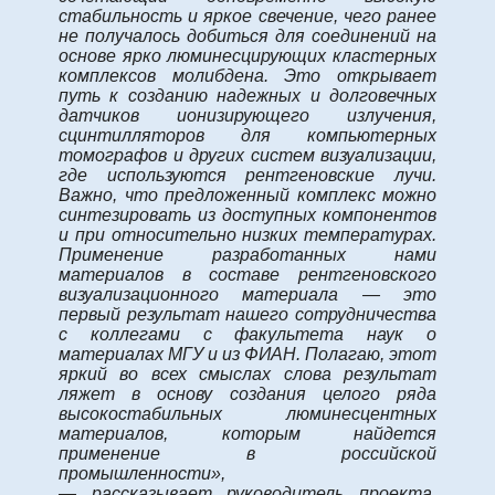
стабильность и яркое свечение, чего ранее
не получалось добиться для соединений на
основе ярко люминесцирующих кластерных
комплексов молибдена. Это открывает
путь к созданию надежных и долговечных
датчиков ионизирующего излучения,
сцинтилляторов для компьютерных
томографов и других систем визуализации,
где используются рентгеновские лучи.
Важно, что предложенный комплекс можно
синтезировать из доступных компонентов
и при относительно низких температурах.
Применение разработанных нами
материалов в составе рентгеновского
визуализационного материала — это
первый результат нашего сотрудничества
с коллегами с факультета наук о
материалах МГУ и из ФИАН. Полагаю, этот
яркий во всех смыслах слова результат
ляжет в основу создания целого ряда
высокостабильных люминесцентных
материалов, которым найдется
применение в российской
промышленности»,
— рассказывает руководитель проекта,