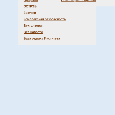
Профком
ИНХ в зеркале прессы
ООТРЭБ
Закупки
Комплексная безопасность
Бухгалтерия
Все новости
База отдыха Института