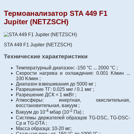
Термоанализатор STA 449 F1
Jupiter (NETZSCH)
STA 449 F1 Jupiter (NETZSCH)
Технические характеристики
Температурный диапазон: -150 °C ... 2000 °C ;
Скорости нагрева и охлаждения: 0.001 K/мин ...
100 K/мин ;
Диапазон взвешивания до 5000 мг ;
Разрешение ТГ: 0.025 мкг / 0.1 мкг ;
Разрешение ДСК < 1 мкВт ;
Атмосферы: инертная, окислительная,
восстановительная, вакуум ;
-4
-2
Вакуум до 10
мбар (10
Па) ;
Системы держателей образцов TG-DSC, TG-DSC-
Сp и TG-DTA ;
Масса образца: 10-20 мг;
Стальная печь: от -150 °C до 1000 °C ;