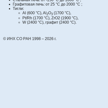
Графитовая печь: от 25 °C до 2000 °C ;
Тигли:
Al (600 °С), Al
O
(1700 °С),
2
3
Pt/Rh (1700 °С), ZrO2 (1900 °С),
W (2400 °С), графит (2400 °С).
© ИНХ СО РАН 1998 – 2026 г.