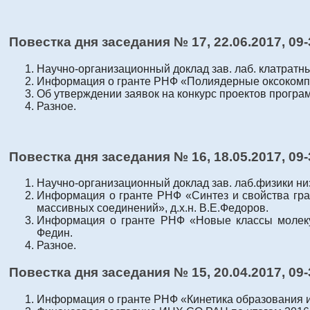
Повестка дня заседания № 17, 22
.06.2017
, 09
Научно-организационный доклад зав. лаб. клатратны
Информация о гранте РНФ «Полиядерные оксокомплек
Об утверждении заявок на конкурс проектов прогр
Разное.
Повестка дня заседания № 16, 18
.05.2017
, 09
Научно-организационный доклад зав. лаб.физики низ
Информация о гранте РНФ «Синтез и свойства гр
массивных соединений», д.х.н. В.Е.Федоров.
Информация о гранте РНФ «Новые классы молекул
Федин.
Разное.
Повестка дня заседания № 15, 20
.04.2017
, 09
Информация о гранте РНФ «Кинетика образования и 