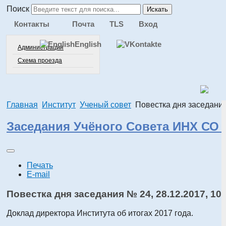
Поиск
Искать
Контакты
Почта
TLS
Вход
English
Администрация
Схема проезда
Главная
Институт
Ученый совет
Повестка дня заседани
Заседания Учёного Совета ИНХ СО 
Печать
E-mail
Повестка дня заседания № 24, 28.12.2017, 10
Доклад директора Института об итогах 2017 года.