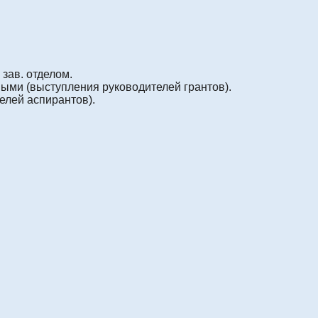
зав. отделом.
ми (выступления руководителей грантов).
елей аспирантов).