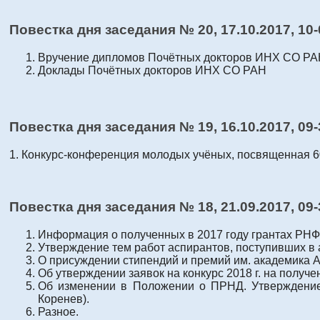
Повестка дня заседания № 20, 17.10.2017, 10
Вручение дипломов Почётных докторов ИНХ СО РАН
Доклады Почётных докторов ИНХ СО РАН
Повестка дня заседания № 19, 16.10.2017, 09-
1. Конкурс-конференция молодых учёных, посвященная 
Повестка дня заседания № 18, 21.09.2017, 09
Информация о полученных в 2017 году грантах РН
Утверждение тем работ аспирантов, поступивших в 
О присуждении стипендий и премий им. академика А.
Об утверждении заявок на конкурс 2018 г. на получен
Об изменении в Положении о ПРНД. Утверждение с
Коренев).
Разное.