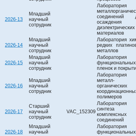
Лаборатория
металлорганичес
Младший
соединений 
2026-13
научный
осаждения
сотрудник
диэлектрических
материалов
Младший
Лаборатория хи
2026-14
научный
редких платино
сотрудник
металлов
Младший
Лаборатория
2026-15
научный
функциональных
сотрудник
пленок и покрыт
Лаборатория
Младший
металл-
2026-16
научный
органических
сотрудник
координационны
полимеров
Лаборатория
Старший
синтеза
2026-17
научный
VAC_152309
комплексных
сотрудник
соединений
Младший
Лаборатория
2026-18
научный
функциональных