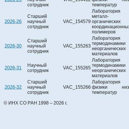
сотрудник
температур
Лаборатория
Старший
металл-
2026-26
научный
VAC_154579
органических
сотрудник
координационны
полимеров
Лаборатория
Старший
термодинамики
2026-30
научный
VAC_155263
неорганических
сотрудник
материалов
Лаборатория
Научный
термодинамики
2026-31
VAC_155265
сотрудник
неорганических
материалов
Старший
Лаборатория
2026-32
научный
VAC_155266
физики низ
сотрудник
температур
© ИНХ СО РАН 1998 – 2026 г.