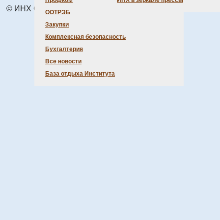
Профком
ИНХ в зеркале прессы
© ИНХ СО РАН 1998 – 2026 г.
ООТРЭБ
Закупки
Комплексная безопасность
Бухгалтерия
Все новости
База отдыха Института