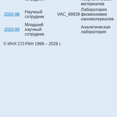
материалов
Лаборатория
Научный
2020-98
VAC_68839
физикохимии
сотрудник
наноматериалов
Младший
Аналитическая
2020-99
научный
лаборатория
сотрудник
© ИНХ СО РАН 1998 – 2026 г.