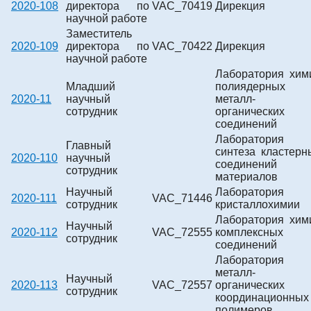
2020-108
директора по
VAC_70419
Дирекция
научной работе
Заместитель
2020-109
директора по
VAC_70422
Дирекция
научной работе
Лаборатория хим
Младший
полиядерных
2020-11
научный
металл-
сотрудник
органических
соединений
Лаборатория
Главный
синтеза кластерн
2020-110
научный
соединений
сотрудник
материалов
Научный
Лаборатория
2020-111
VAC_71446
сотрудник
кристаллохимии
Лаборатория хим
Научный
2020-112
VAC_72555
комплексных
сотрудник
соединений
Лаборатория
металл-
Научный
2020-113
VAC_72557
органических
сотрудник
координационных
полимеров