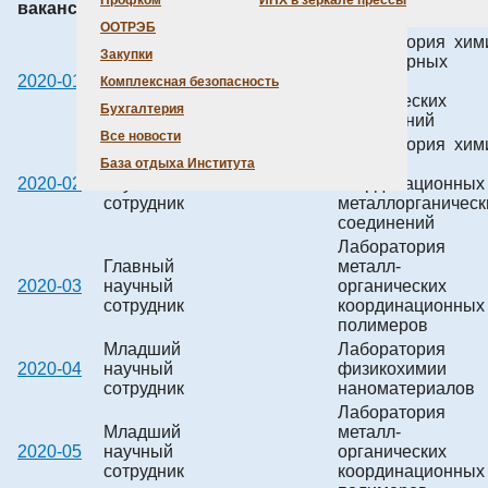
Профком
ИНХ в зеркале прессы
вакансии
вакансии
ООТРЭБ
Лаборатория хим
Закупки
Младший
полиядерных
2020-01
научный
металл-
Комплексная безопасность
сотрудник
органических
Бухгалтерия
соединений
Все новости
Лаборатория хим
Младший
летучих
База отдыха Института
2020-02
научный
координационных
сотрудник
металлорганическ
соединений
Лаборатория
Главный
металл-
2020-03
научный
органических
сотрудник
координационных
полимеров
Младший
Лаборатория
2020-04
научный
физикохимии
сотрудник
наноматериалов
Лаборатория
Младший
металл-
2020-05
научный
органических
сотрудник
координационных