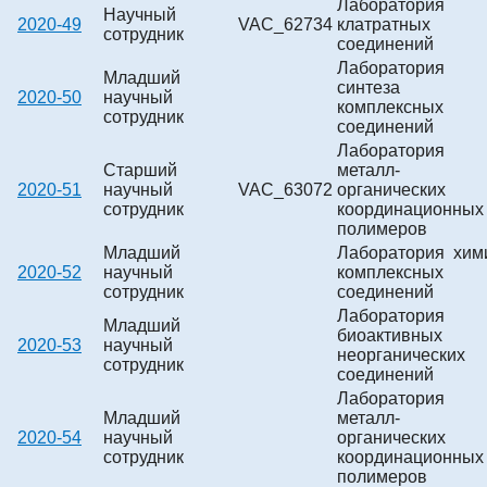
Лаборатория
Научный
2020-49
VAC_62734
клатратных
сотрудник
соединений
Лаборатория
Младший
синтеза
2020-50
научный
комплексных
сотрудник
соединений
Лаборатория
Старший
металл-
2020-51
научный
VAC_63072
органических
сотрудник
координационных
полимеров
Младший
Лаборатория хим
2020-52
научный
комплексных
сотрудник
соединений
Лаборатория
Младший
биоактивных
2020-53
научный
неорганических
сотрудник
соединений
Лаборатория
Младший
металл-
2020-54
научный
органических
сотрудник
координационных
полимеров