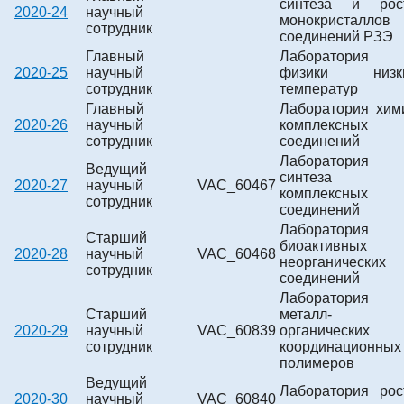
синтеза и рос
2020-24
научный
монокристаллов
сотрудник
соединений РЗЭ
Главный
Лаборатория
2020-25
научный
физики низк
сотрудник
температур
Главный
Лаборатория хим
2020-26
научный
комплексных
сотрудник
соединений
Лаборатория
Ведущий
синтеза
2020-27
научный
VAC_60467
комплексных
сотрудник
соединений
Лаборатория
Старший
биоактивных
2020-28
научный
VAC_60468
неорганических
сотрудник
соединений
Лаборатория
Старший
металл-
2020-29
научный
VAC_60839
органических
сотрудник
координационных
полимеров
Ведущий
Лаборатория рос
2020-30
научный
VAC_60840