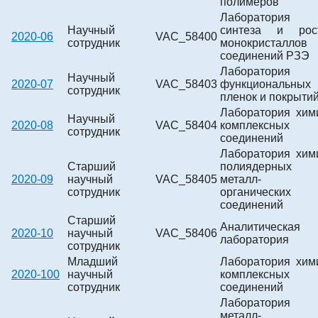
полимеров
Лаборатория
Научный
синтеза и рос
2020-06
VAC_58400
сотрудник
монокристаллов
соединений РЗЭ
Лаборатория
Научный
2020-07
VAC_58403
функциональных
сотрудник
пленок и покрыти
Лаборатория хим
Научный
2020-08
VAC_58404
комплексных
сотрудник
соединений
Лаборатория хим
Старший
полиядерных
2020-09
научный
VAC_58405
металл-
сотрудник
органических
соединений
Старший
Аналитическая
2020-10
научный
VAC_58406
лаборатория
сотрудник
Младший
Лаборатория хим
2020-100
научный
комплексных
сотрудник
соединений
Лаборатория
металл-