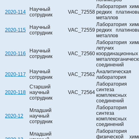
Лаборатория хим
Научный
2020-114
VAC_72558
редких платинов
сотрудник
металлов
Лаборатория хим
Научный
2020-115
VAC_72559
редких платинов
сотрудник
металлов
Лаборатория хим
летучих
Научный
2020-116
VAC_72560
координационных
сотрудник
металлорганическ
соединений
Научный
Аналитическая
2020-117
VAC_72562
сотрудник
лаборатория
Лаборатория
Старший
синтеза
2020-118
научный
VAC_72564
комплексных
сотрудник
соединений
Лаборатория
Младший
синтеза
2020-12
научный
комплексных
сотрудник
соединений
Лаборатория
Младший
физической хим