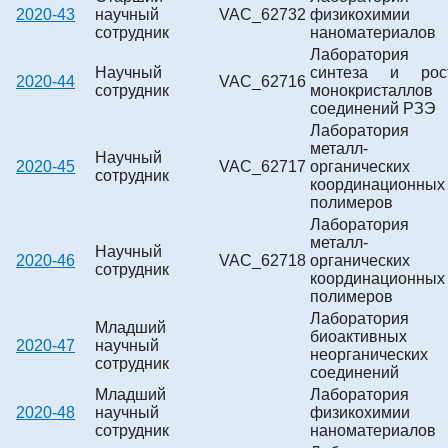
2020-43
научный
VAC_62732
физикохимии
сотрудник
наноматериалов
Лаборатория
Научный
синтеза и рос
2020-44
VAC_62716
сотрудник
монокристаллов
соединений РЗЭ
Лаборатория
металл-
Научный
2020-45
VAC_62717
органических
сотрудник
координационных
полимеров
Лаборатория
металл-
Научный
2020-46
VAC_62718
органических
сотрудник
координационных
полимеров
Лаборатория
Младший
биоактивных
2020-47
научный
неорганических
сотрудник
соединений
Младший
Лаборатория
2020-48
научный
физикохимии
сотрудник
наноматериалов