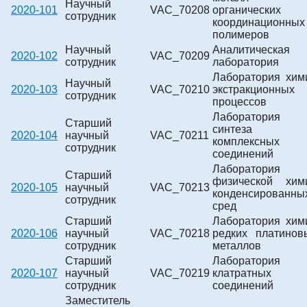
Научный
2020-101
VAC_70208
органических
сотрудник
координационных
полимеров
Научный
Аналитическая
2020-102
VAC_70209
сотрудник
лаборатория
Лаборатория хим
Научный
2020-103
VAC_70210
экстракционных
сотрудник
процессов
Лаборатория
Старший
синтеза
2020-104
научный
VAC_70211
комплексных
сотрудник
соединений
Лаборатория
Старший
физической хим
2020-105
научный
VAC_70213
конденсированны
сотрудник
сред
Старший
Лаборатория хим
2020-106
научный
VAC_70218
редких платинов
сотрудник
металлов
Старший
Лаборатория
2020-107
научный
VAC_70219
клатратных
сотрудник
соединений
Заместитель