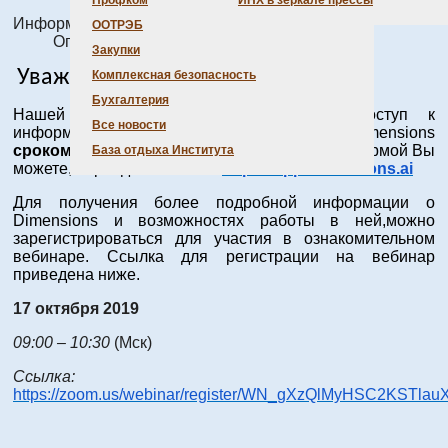
Профком
ИНХ в зеркале прессы
Информация о материале
ООТРЭБ
Опубликовано: 19 сентября 2019
Закупки
Уважаемые сотрудники!
Комплексная безопасность
Бухгалтерия
Нашей организации открыт тестовый доступ к
Все новости
информационно-аналитической платформе
Dimensions
сроком до 31.10.2019
. Начать работу с платформой Вы
База отдыха Института
можете, перейдя по ссылке
https
://
app
.
dimensions
.
ai
Для получения более подробной информации о
Dimensions
и возможностях работы в ней,
можно
зарегистрироваться для участия в ознакомительном
вебинаре. Ссылка для регистрации на вебинар
приведена ниже.
17 октября 2019
09:00 – 10:30
(Мск)
Ссылка:
https
://
zoom
.
us
/
webinar
/
register
/
WN
_
gXzQlMyHSC
2
KSTlau