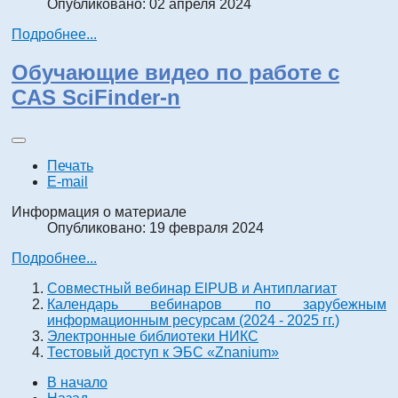
Опубликовано: 02 апреля 2024
Подробнее...
Обучающие видео по работе с
CAS SciFinder-n
Печать
E-mail
Информация о материале
Опубликовано: 19 февраля 2024
Подробнее...
Совместный вебинар ElPUB и Антиплагиат
Календарь вебинаров по зарубежным
информационным ресурсам (2024 - 2025 гг.)
Электронные библиотеки НИКС
Тестовый доступ к ЭБС «Znanium»
В начало