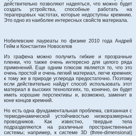
действительно позволяют надеяться, что можно будет
создать устройства, способные работать на
терагерцовых частотах, которые недоступны кремнию.
Это одно из наиболее интересных свойств материала.
Нобелевские лауреаты по физике 2010 года Андрей
Гейм и Константин Новоселов
Из графена можно получить гибкие и прозрачные
пленки, что также очень интересно для целого ряда
применений. Еще одним плюсом является то, что это
очень простой и очень легкий материал, легче кремния;
к тому же в природе углерода предостаточно. Поэтому
если действительно найдут способ использовать этот
материал в высоких технологиях, то, конечно, он будет
иметь хорошие перспективы и, возможно, заменит в
коне концов кремний.
Но есть одна фундаментальная проблема, связанная с
термодинамической устойчивостью низкоразмерных
проводников. Как известно, твердые тела
подразделяются на различные пространственные
системы; например, к системе 3D (three-dimensional)