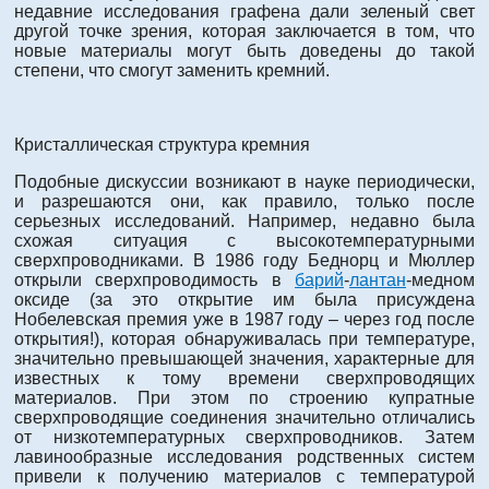
недавние исследования графена дали зеленый свет
другой точке зрения, которая заключается в том, что
новые материалы могут быть доведены до такой
степени, что смогут заменить кремний.
Кристаллическая структура кремния
Подобные дискуссии возникают в науке периодически,
и разрешаются они, как правило, только после
серьезных исследований. Например, недавно была
схожая ситуация с высокотемпературными
сверхпроводниками. В 1986 году Беднорц и Мюллер
открыли сверхпроводимость в
барий
-
лантан
-медном
оксиде (за это открытие им была присуждена
Нобелевская премия уже в 1987 году – через год после
открытия!), которая обнаруживалась при температуре,
значительно превышающей значения, характерные для
известных к тому времени сверхпроводящих
материалов. При этом по строению купратные
сверхпроводящие соединения значительно отличались
от низкотемпературных сверхпроводников. Затем
лавинообразные исследования родственных систем
привели к получению материалов с температурой