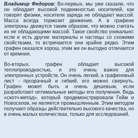
Владимир Федоров:
Во-первых, мы уже сказали, что
он обладает высокой подвижностью носителей, как
говорят физики, носители заряда не обладают массой.
Масса всегда тормозит движение. А в графене
электроны движутся таким образом, что можно считать
их не обладающими массой. Такое свойство уникально:
если и есть другие материалы и частицы со схожими
свойствами, то встречаются они крайне редко. Этим
графен оказался хорош, этим же он выгодно отличается
от кремния.
Во-вторых, графен обладает высокой
теплопроводностью, и это очень важно для
электронных устройств. Он очень легкий, а графеновый
лист - прозрачный и гибкий, его можно свернуть.
Графен может быть и очень дешевым, если
разработают оптимальные методы его получения. Ведь
«скотч-метод», который продемонстрировали Гейм и
Новоселов, не является промышленным. Этим методом
получают образцы действительно высокого качества, но
в очень малых количествах, только для исследований.