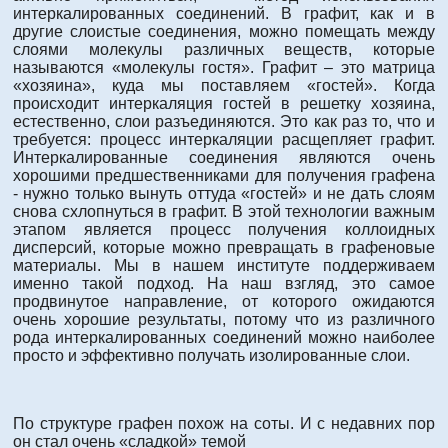
интеркалированных соединений. В графит, как и в
другие слоистые соединения, можно помещать между
слоями молекулы различных веществ, которые
называются «молекулы гостя». Графит – это матрица
«хозяина», куда мы поставляем «гостей». Когда
происходит интеркаляция гостей в решетку хозяина,
естественно, слои разъединяются. Это как раз то, что и
требуется: процесс интеркаляции расщепляет графит.
Интеркалированные соединения являются очень
хорошими предшественниками для получения графена
- нужно только вынуть оттуда «гостей» и не дать слоям
снова схлопнуться в графит. В этой технологии важным
этапом является процесс получения коллоидных
дисперсий, которые можно превращать в графеновые
материалы. Мы в нашем институте поддерживаем
именно такой подход. На наш взгляд, это самое
продвинутое направление, от которого ожидаются
очень хорошие результаты, потому что из различного
рода интеркалированных соединений можно наиболее
просто и эффективно получать изолированные слои.
По структуре графен похож на соты. И с недавних пор
он стал очень «сладкой» темой