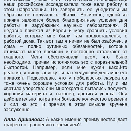
наши российские исследователи тоже вели работу в
этом направлении. Но завершить ее убедительным
образом не получилось. Жалко. Возможно, одной из
причин являются более благоприятные условия для
работы в зарубежных научных лабораториях. Я
недавно приехал из Кореи и могу сравнить условия
работы, которые мне были там предоставлены, с
работой дома. Так вот там я ничем не был озабочен, а
дома – полно рутинных обязанностей, которые
отнимают много времени и постоянно отвлекают от
главного. Меня обеспечивали всем, что было
необходимо, причем исполнялось это с поразительной
быстротой. Например, если мне нужен какой-то
реактив, я пишу записку - и на следующий день мне его
привозят. Подозреваю, что у нобелевских лауреатов
тоже очень хорошие условия для работы. Ну и им
хватило упорства: они многократно пытались получить
хороший материал и, наконец, достигли успеха. Они
действительно потратили большое количество времени
и сил на это, и премия в этом смысле вручена
заслуженно.
Алла Аршинова:
А какие именно преимущества дает
графен по сравнению с кремнием?