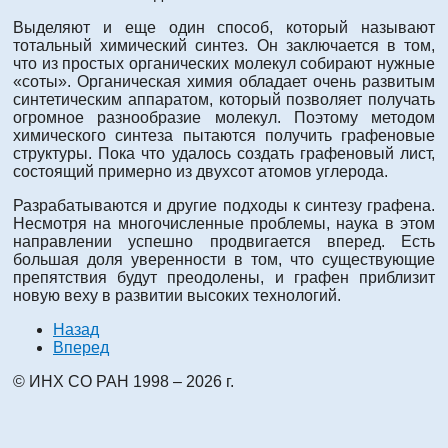
Выделяют и еще один способ, который называют
тотальный химический синтез. Он заключается в том,
что из простых органических молекул собирают нужные
«соты». Органическая химия обладает очень развитым
синтетическим аппаратом, который позволяет получать
огромное разнообразие молекул. Поэтому методом
химического синтеза пытаются получить графеновые
структуры. Пока что удалось создать графеновый лист,
состоящий примерно из двухсот атомов углерода.
Разрабатываются и другие подходы к синтезу графена.
Несмотря на многочисленные проблемы, наука в этом
направлении успешно продвигается вперед. Есть
большая доля уверенности в том, что существующие
препятствия будут преодолены, и графен приблизит
новую веху в развитии высоких технологий.
Назад
Вперед
© ИНХ СО РАН 1998 – 2026 г.