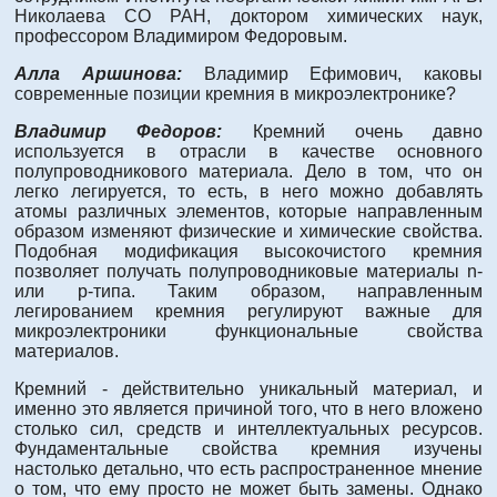
Николаева СО РАН, доктором химических наук,
профессором Владимиром Федоровым.
Алла Аршинова:
Владимир Ефимович, каковы
современные позиции кремния в микроэлектронике?
Владимир Федоров:
Кремний очень давно
используется в отрасли в качестве основного
полупроводникового материала. Дело в том, что он
легко легируется, то есть, в него можно добавлять
атомы различных элементов, которые направленным
образом изменяют физические и химические свойства.
Подобная модификация высокочистого кремния
позволяет получать полупроводниковые материалы n-
или р-типа. Таким образом, направленным
легированием кремния регулируют важные для
микроэлектроники функциональные свойства
материалов.
Кремний - действительно уникальный материал, и
именно это является причиной того, что в него вложено
столько сил, средств и интеллектуальных ресурсов.
Фундаментальные свойства кремния изучены
настолько детально, что есть распространенное мнение
о том, что ему просто не может быть замены. Однако