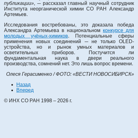
публикации»
, ─ рассказал главный научный сотрудник
Института неорганической химии СО РАН Александр
Артемьев.
Исследования востребованы, это доказала победа
Александра Артемьева в национальном
конкурсе для
молодых учёных-химиков
. Потенциальные сферы
применения новых соединений ─ не только OLED-
устройства, но и рынок умных материалов и
осветительных приборов. Постучится ли
фундаментальная наука в двери реального
производства, сомнений нет. Это лишь вопрос времени.
Олеся Герасименко
/
ФОТО: «ВЕСТИ НОВОСИБИРСК»
Назад
Вперед
© ИНХ СО РАН 1998 – 2026 г.