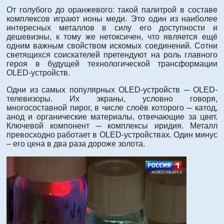
От голубого до оранжевого: такой палитрой в составе
комплексов играют ионы меди. Это один из наиболее
интересных металлов в силу его доступности и
дешевизны, к тому же нетоксичен, что является ещё
одним важным свойством искомых соединений. Сотни
светящихся соискателей претендуют на роль главного
героя в будущей технологической трансформации
OLED-устройств.
Одни из самых популярных OLED-устройств ─ OLED-
телевизоры. Их экраны, условно говоря,
многосоставной пирог, в числе слоёв которого ─ катод,
анод и органические материалы, отвечающие за цвет.
Ключевой компонент ─ комплексы иридия. Металл
превосходно работает в OLED-устройствах. Один минус
– его цена в два раза дороже золота.