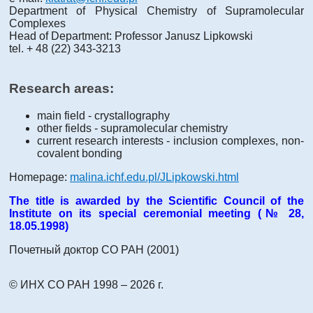
Department of Physical Chemistry of Supramolecular
Complexes
Head of Department: Professor Janusz Lipkowski
tel. + 48 (22) 343-3213
Research areas:
main field - crystallography
other fields - supramolecular chemistry
current research interests - inclusion complexes, non-
covalent bonding
Homepage:
malina.ichf.edu.pl/JLipkowski.html
The title is awarded by the Scientific Council of the
Institute on its special ceremonial meeting (№ 28,
18.05.1998)
Почетный доктор СО РАН (2001)
© ИНХ СО РАН 1998 – 2026 г.