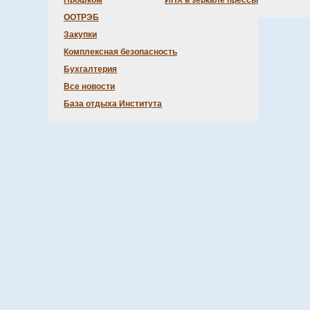
Профком
ИНХ в зеркале прессы
ООТРЭБ
Закупки
Комплексная безопасность
Бухгалтерия
Все новости
База отдыха Института