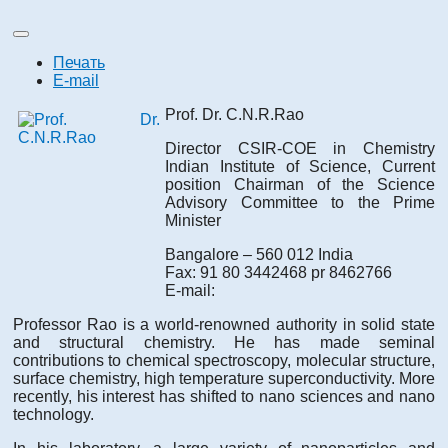
Печать
E-mail
Prof. Dr. C.N.R.Rao
Director CSIR-COE in Chemistry
Indian Institute of Science, Current
position Chairman of the Science
Advisory Committee to the Prime
Minister
Bangalore – 560 012 India
Fax: 91 80 3442468 pr 8462766
E-mail:
Professor Rao is a world-renowned authority in solid state
and structural chemistry. He has made seminal
contributions to chemical spectroscopy, molecular structure,
surface chemistry, high temperature superconductivity. More
recently, his interest has shifted to nano sciences and nano
technology.