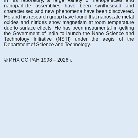
In his laboratory, a large variety of nanoparticles and
nanoparticle assemblies have been synthesised and
characterised and new phenomena have been discovered.
He and his research group have found that nanoscale metal
oxides and nitrides show magnetism at room temperature
due to surface effects. He has been instrumental in getting
the Government of India to launch the Nano Science and
Technology Initiative (NSTI) under the aegis of the
Department of Science and Technology.
© ИНХ СО РАН 1998 – 2026 г.