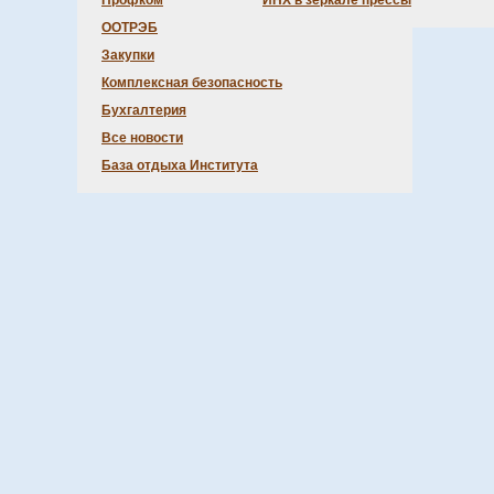
Профком
ИНХ в зеркале прессы
ООТРЭБ
Закупки
Комплексная безопасность
Бухгалтерия
Все новости
База отдыха Института