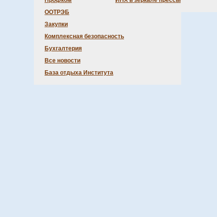
Профком
ИНХ в зеркале прессы
ООТРЭБ
Закупки
Комплексная безопасность
Бухгалтерия
Все новости
База отдыха Института