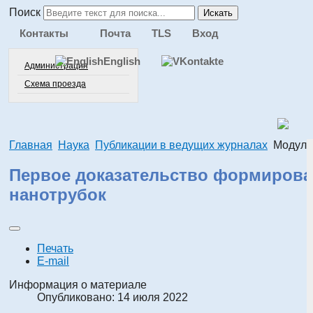
Поиск
Искать
Контакты
Почта
TLS
Вход
English
Администрация
Схема проезда
Главная
Наука
Публикации в ведущих журналах
Модуля
Первое доказательство формирова
нанотрубок
Печать
E-mail
Информация о материале
Опубликовано: 14 июля 2022