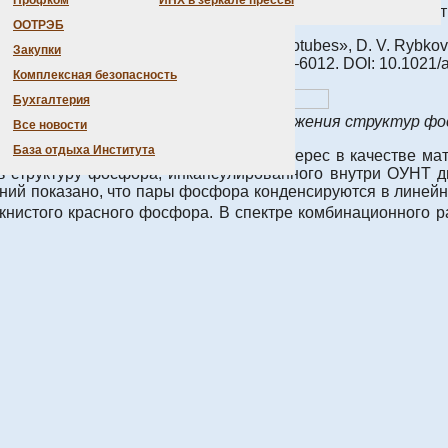
Профком
ИНХ в зеркале прессы
участием сотрудников Института Ворфоломеевой А.А., Окотр
ООТРЭБ
ed within Single-Walled Carbon Nanotubes», D. V. Rybkovskiy,
Закупки
 C. P. Ewels. // ACS Nano 2022, 16, 4, 6002–6012. DOI: 10.1021
Комплексная безопасность
Бухгалтерия
дельные и экспериментальные изображения структур фо
Все новости
База отдыха Института
ки (ОУНТ) представляют большой интерес в качестве мат
ь структуру фосфора, инкапсулированного внутри ОУНТ ди
ний показано, что пары фосфора конденсируются в линей
окнистого красного фосфора. В спектре комбинационного