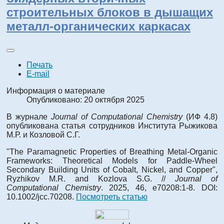
строительных блоков в дышащих
металл-органических каркасах
Печать
E-mail
Информация о материале
Опубликовано: 20 октября 2025
В журнале
Journal of Computational Chemistry
(ИФ 4.8)
опубликована статья сотрудников Института Рыжикова
М.Р. и Козловой С.Г.
"The Paramagnetic Properties of Breathing Metal-Organic
Frameworks: Theoretical Models for Paddle-Wheel
Secondary Building Units of Cobalt, Nickel, and Copper",
Ryzhikov M.R. and Kozlova S.G. //
Journal of
Computational Chemistry
. 2025, 46, e70208:1-8. DOI:
10.1002/jcc.70208.
Посмотреть статью