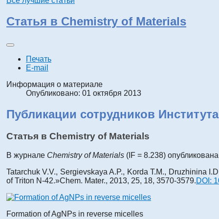
Все лучшие статьи
Статья в Chemistry of Materials
Печать
E-mail
Информация о материале
Опубликовано: 01 октября 2013
Публикации сотрудников Института
Статья в Chemistry of Materials
В журнале
Chemistry of Materials
(IF = 8.238) опубликована
Tatarchuk V.V., Sergievskaya A.P., Korda T.M., Druzhinina I.D.
of Triton N-42.»
Chem. Mater., 2013, 25, 18, 3570-3579.
DOI: 
Formation of AgNPs in reverse micelles