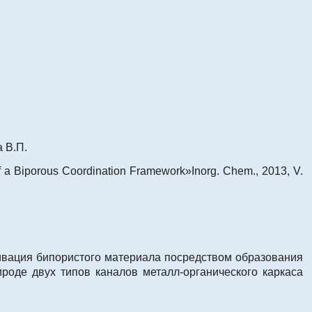
а В.П.
of a Biporous Coordination Framework»
Inorg. Chem., 2013, V.
ивация бипористого материала посредством образования
ироде двух типов каналов металл-органического каркаса