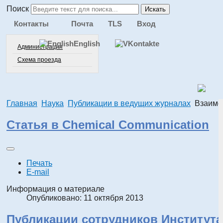
Поиск
Искать
Контакты
Почта
TLS
Вход
English
Администрация
Схема проезда
Главная
Наука
Публикации в ведущих журналах
Взаимо
Статья в Chemical Communication
Печать
E-mail
Информация о материале
Опубликовано: 11 октября 2013
Публикации сотрудников Института