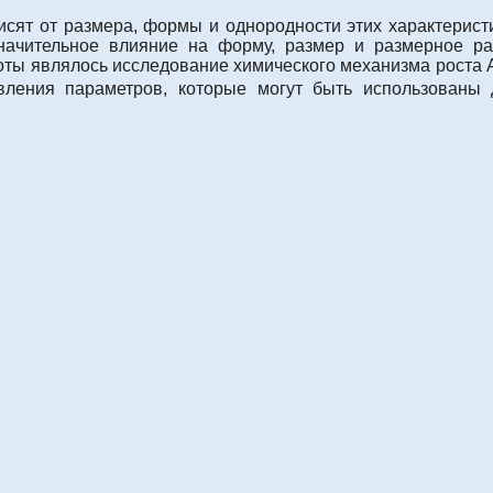
исят от размера, формы и однородности этих характерист
значительное влияние на форму, размер и размерное р
оты являлось исследование химического механизма роста
вления параметров, которые могут быть использованы