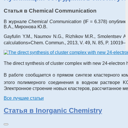
Статья в Chemical Communication
В журнале
Chemical Communication
(IF = 6.378) опубли
В.А., Миронова Ю.В.
Gayfulin Y.M., Naumov N.G., Rizhikov M.R., Smolentsev A.I.
calculations»
Chem. Commun., 2013, V. 49, N. 85, P. 10019–
The direct synthesis of cluster complex with new 24-electron 
В работе сообщается о прямом синтезе кластерного ко
этого полимерного соединения в водном растворе KC
Электронное строение новых кластеров, рассчитанное м
Все лучшие статьи
Статья в Inorganic Chemistry