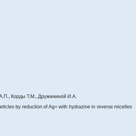
А.П., Корды Т.М., Дружининой И.А.
particles by reduction of Ag+ with hydrazine in reverse micelles